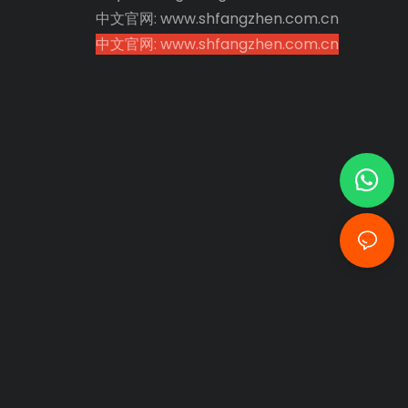
中文官网: www.shfangzhen.com.cn
中文官网: www.shfangzhen.com.cn