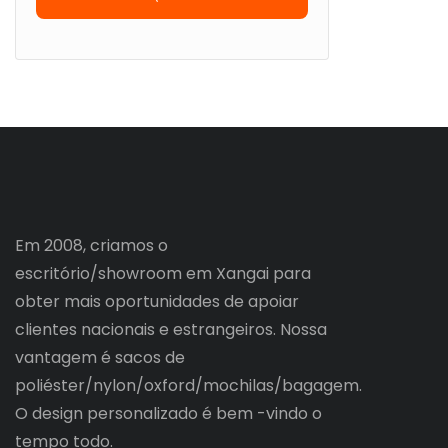
Em 2008, criamos o
escritório/showroom em Xangai para
obter mais oportunidades de apoiar
clientes nacionais e estrangeiros. Nossa
vantagem é sacos de
poliéster/nylon/oxford/mochilas/bagagem.
O design personalizado é bem -vindo o
tempo todo.