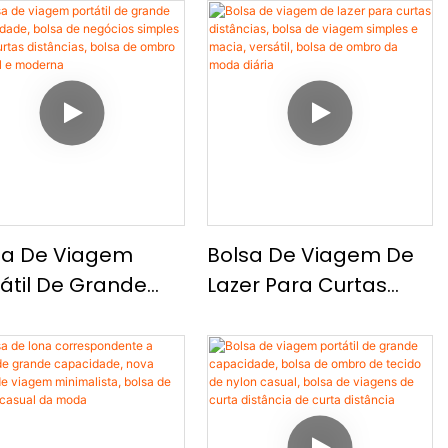
sa De Viagem
Bolsa De Viagem De
tátil De Grande
Lazer Para Curtas
acidade, Bolsa
Distâncias, Bolsa De
Negócios Simples
Viagem Simples E
a Curtas
Macia, Versátil, Bolsa
âncias, Bolsa De
De Ombro Da Moda
ro Versátil E
Diária