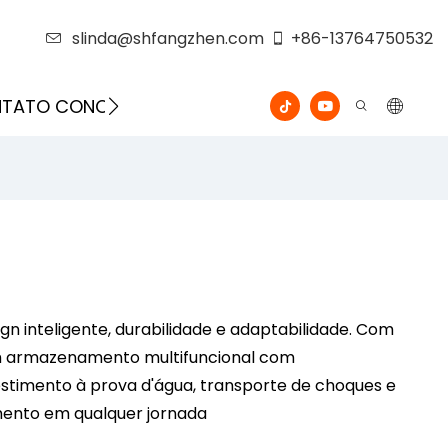
slinda@shfangzhen.com
+86-13764750532
ONTATO CONOSCO
VÍDEO
n inteligente, durabilidade e adaptabilidade. Com
om armazenamento multifuncional com
stimento à prova d'água, transporte de choques e
amento em qualquer jornada