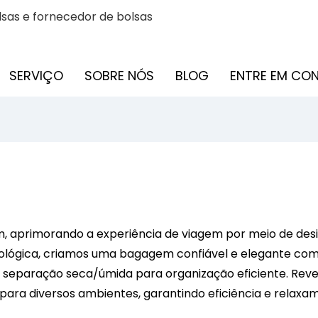
sas e fornecedor de bolsas
SERVIÇO
SOBRE NÓS
BLOG
ENTRE EM C
, aprimorando a experiência de viagem por meio de desig
ecológica, criamos uma bagagem confiável e elegante c
 separação seca/úmida para organização eficiente. Reve
 para diversos ambientes, garantindo eficiência e relax