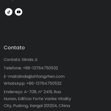
Contato
Contato: Slinda Ji
Telefone: +86-13764750532
E-mail:
slinda@shfangzhen.com
WhatsApp: +86-13764750532
Endereço: A-708, nº 2419, Rua
Hunan, Edifício Forte Vanke Vitality
City, Pudong, Xangai 201204, China.