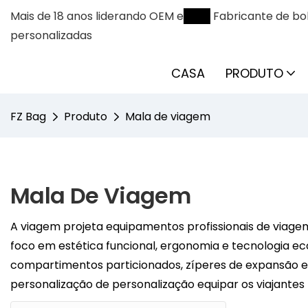
Mais de 18 anos liderando OEM e
ODM
Fabricante de bol
personalizadas
CASA
PRODUTO
FZ Bag
Produto
Mala de viagem
Mala De Viagem
A viagem projeta equipamentos profissionais de viagem
foco em estética funcional, ergonomia e tecnologia 
compartimentos particionados, zíperes de expansão e
personalização de personalização equipar os viajantes