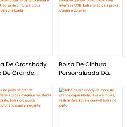
sa De Crossbody
Bolsa De Cintura
e De Grande
Personalizada Da
acidade, Bolsa
Moda De Grande
Peito Da Moda E
Capacidade, Com
vel, Bolsa De
Interface USB, Bolsa
tura À Prova
Torácica À Prova
gua Personalizada
D'água E Durável