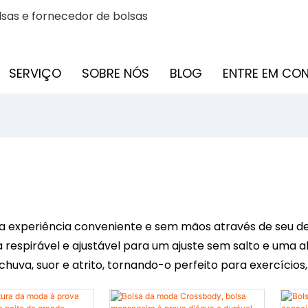
sas e fornecedor de bolsas
SERVIÇO
SOBRE NÓS
BLOG
ENTRE EM C
 experiência conveniente e sem mãos através de seu desi
 respirável e ajustável para um ajuste sem salto e uma a
uva, suor e atrito, tornando-o perfeito para exercícios,