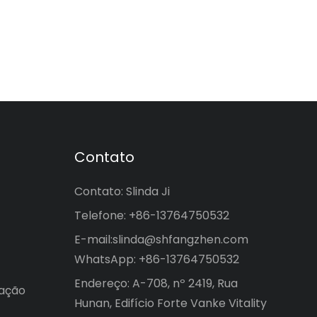
Contato
Contato: Slinda Ji
Telefone: +86-13764750532
E-mail:
slinda@shfangzhen.com
WhatsApp: +86-13764750532
Endereço: A-708, nº 2419, Rua
mação
Hunan, Edifício Forte Vanke Vitality