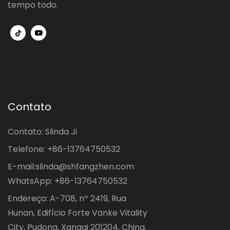
tempo todo.
Contato
Contato: Slinda Ji
Telefone: +86-13764750532
E-mail:
slinda@shfangzhen.com
WhatsApp: +86-13764750532
Endereço: A-708, nº 2419, Rua
Hunan, Edifício Forte Vanke Vitality
City, Pudong, Xangai 201204, China.