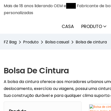
Mais de 18 anos liderando OEM e
ODM
Fabricante de bol
personalizadas
CASA
PRODUTO
FZ Bag
Produto
Bolsa casual
Bolsa de cintura
Bolsa De Cintura
A bolsa da cintura oferece aos moradores urbanos uma
deslocamento, exercício ou viagens, possui uma cintura
Sua construção durável e para qualquer clima suporta ch