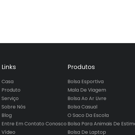
Links
Produtos
Casa
Bolsa Esportiva
Produto
Mala De Viagem
Serviço
Bolsa Ao Ar Livre
Sobre Nós
Bolsa Casual
Blog
O Saco Da Escola
Entre Em Contato Conosco
Bolsa Para Animais De Esti
Vídeo
Bolsa De Laptop