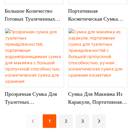
Большое Количество
Портативная
Готовых Туалеченных
Косметическая Сумка
Мешков, Портативная
Для Хранения,
Сумка Для Туалетных
Высококачественная
Принадлежностей, Сумка
Сумка Для Туалетных
Для Хранения Туалий С
Принадлежностей,
Большой Пропускной
Водостойкая
Способностью
Косметическая Сумка
Прозрачная Сумка Для
Сумка Для Макияжа Из
Туалетных
Каракули, Портативная
Принадлежностей,
Сумка Для Туалетных
Портативная
Принадлежностей С
1
2
3
Водонепроницаемая
Большой Пропускной