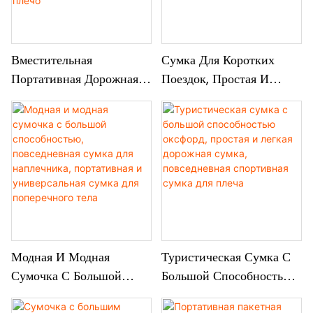
Вместительная
Сумка Для Коротких
Портативная Дорожная
Поездок, Простая И
Сумка, Простая Деловая
Мягкая, Универсальная
Сумка Для Коротких
Дорожная Сумка,
Поездок, Модная
Повседневная Модная
Универсальная Сумка
Сумка Через Плечо
Через Плечо
Модная И Модная
Туристическая Сумка С
Сумочка С Большой
Большой Способностью
Способностью,
Оксфорд, Простая И