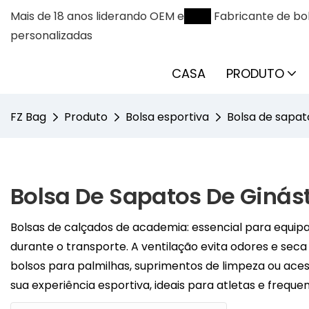
Mais de 18 anos liderando OEM e
ODM
Fabricante de bol
personalizadas
CASA
PRODUTO
FZ Bag
Produto
Bolsa esportiva
Bolsa de sapat
Bolsa De Sapatos De Ginás
Bolsas de calçados de academia: essencial para equi
durante o transporte. A ventilação evita odores e se
bolsos para palmilhas, suprimentos de limpeza ou ac
sua experiência esportiva, ideais para atletas e freq