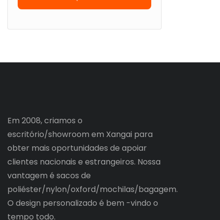
Em 2008, criamos o
escritório/showroom em Xangai para
obter mais oportunidades de apoiar
clientes nacionais e estrangeiros. Nossa
vantagem é sacos de
poliéster/nylon/oxford/mochilas/bagagem.
O design personalizado é bem -vindo o
tempo todo.