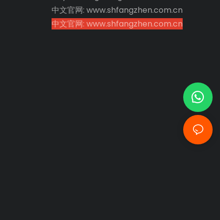
中文官网: www.shfangzhen.com.cn
中文官网: www.shfangzhen.com.cn