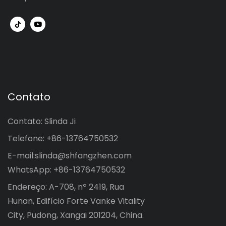
Contato
Contato: Slinda Ji
Telefone: +86-13764750532
E-mail:
slinda@shfangzhen.com
WhatsApp: +86-13764750532
Endereço: A-708, nº 2419, Rua
Hunan, Edifício Forte Vanke Vitality
City, Pudong, Xangai 201204, China.