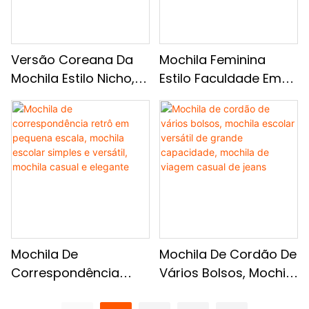
Versão Coreana Da
Mochila Feminina
Mochila Estilo Nicho,
Estilo Faculdade Em
Bolsa Moderna E
Pequena Escala, Bolsa
Versátil, Bolsa De
Retrô Com Vários
Ombro Dupla Casual E
Bolsos, Mochila
Sofisticada
Casual E Versátil
Mochila De
Mochila De Cordão De
Correspondência
Vários Bolsos, Mochila
Retrô Em Pequena
Escolar Versátil De