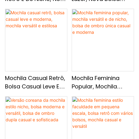
Bolsa De Ombro Dupla
Xadrez Da Moda,
De Alta Qualidade,
Mochila Moderna De
Mochila Moderna E
Grande Capacidade
Versátil
Mochila Casual Retrô,
Mochila Feminina
Bolsa Casual Leve E
Popular, Mochila
Moderna, Mochila
Versátil E De Nicho,
Versátil E Estilosa
Bolsa De Ombro Única
Casual E Moderna