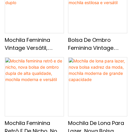
Diária
Mochila Feminina
Bolsa De Ombro
Vintage Versátil,
Feminina Vintage
Mochila Escolar De
Com Cores
Textura De Alta
Combinando, Nova
Qualidade, Mochila
Mochila De Textura De
Casual De Ombro
Alta Qualidade,
Duplo
Mochila Estilosa E
Versátil
Mochila Feminina
Mochila De Lona Para
Retrô E De Nicho, Nova
Lazer, Nova Bolsa