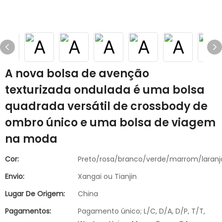
A nova bolsa de avenção
texturizada ondulada é uma bolsa
quadrada versátil de crossbody de
ombro único e uma bolsa de viagem
na moda
Cor:
Preto/rosa/branco/verde/marrom/laranj
Envio:
Xangai ou Tianjin
Lugar De Origem:
China
Pagamentos:
Pagamento único; L/C, D/A, D/P, T/T,