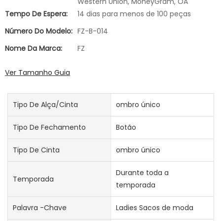
Western Union, MoneyGram, OA
Tempo De Espera:
14 dias para menos de 100 peças
Número Do Modelo:
FZ-B-014
Nome Da Marca:
FZ
Ver Tamanho Guia
Tipo De Alça/cinta
ombro único
Tipo De Fechamento
Botão
Tipo De Cinta
ombro único
Durante toda a
Temporada
temporada
Palavra -chave
Ladies Sacos de moda