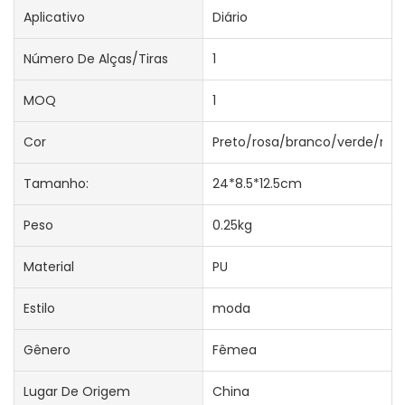
Aplicativo
Diário
Número De Alças/tiras
1
MOQ
1
Cor
Preto/rosa/branco/verde/mar
Tamanho:
24*8.5*12.5cm
Peso
0.25kg
Material
PU
Estilo
moda
Gênero
Fêmea
Lugar De Origem
China