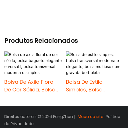
ENVIAR INQUÉRITO AGORA
Produtos Relacionados
Bolsa De Axila Floral
Bolsa De Estilo
De Cor Sólida, Bolsa
Simples, Bolsa
Baguete Elegante E
Transversal Moderna
Versátil, Bolsa
E Elegante, Bolsa
Transversal Moderna
Multiuso Com
Direitos autorais © 2026 FangZhen |
Mapa do site
|
Política
E Simples
Gravata Borboleta
de Privacidade