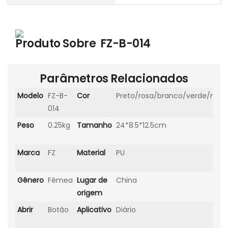
Produto Sobre
FZ-B-014
Parâmetros Relacionados
Modelo
FZ-B-
Cor
Preto/rosa/branco/verde/marr
014
Peso
0.25kg
Tamanho
24*8.5*12.5cm
Marca
FZ
Material
PU
Gênero
Fêmea
Lugar de
China
origem
Abrir
Botão
Aplicativo
Diário