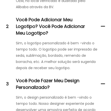
OEM, no local verificado e auditado pelo
Alibaba através da BV.
Você Pode Adicionar Meu
2
Logotipo? Você Pode Adicionar
Meu Logotipo?
Sim, o logotipo personalizado é bem -vindo o
tempo todo. O logotipo pode ser impressão de
seda, sublimação, bordado, remendo de
borracha, etc. A melhor solução será sugerida
depois de receber seu logotipo.
Você Pode Fazer Meu Design
3
Personalizado?
Sim, o design personalizado é bem -vindo o
tempo todo. Nosso designer experiente pode
desenvolver uma amostra perfeita de acordo