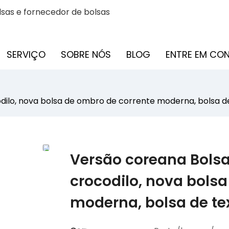
sas e fornecedor de bolsas
SERVIÇO
SOBRE NÓS
BLOG
ENTRE EM C
ilo, nova bolsa de ombro de corrente moderna, bolsa de
Versão coreana Bols
crocodilo, nova bols
moderna, bolsa de te