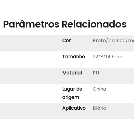
Parâmetros Relacionados
Cor
Preto/branco/ro
Tamanho
22*8*14.5cm
Material
PU
Lugar de
China
origem
Aplicativo
Diário