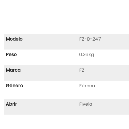
Modelo
FZ-B-247
Peso
0.36kg
Marca
FZ
Gênero
Fêmea
Abrir
Fivela