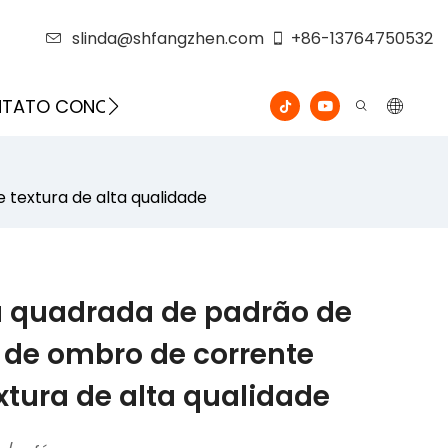
slinda@shfangzhen.com
+86-13764750532
ONTATO CONOSCO
VÍDEO
 textura de alta qualidade
a quadrada de padrão de
a de ombro de corrente
xtura de alta qualidade