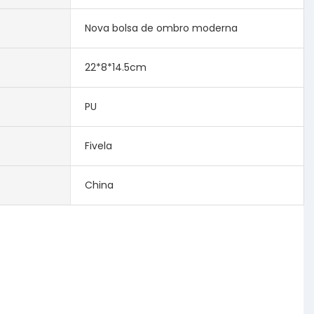
Nova bolsa de ombro moderna
22*8*14.5cm
PU
Fivela
China