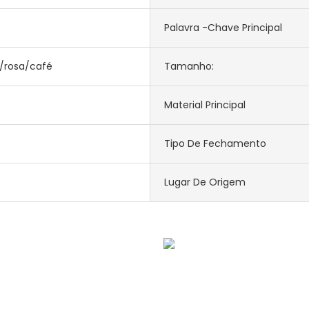
Palavra -chave Principal
/rosa/café
Tamanho:
Material Principal
Tipo De Fechamento
Lugar De Origem