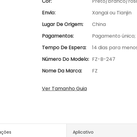
Cor:
Preto/branco/ros
Envio:
Xangai ou Tianjin
Lugar De Origem:
China
Pagamentos:
Pagamento único; 
Tempo De Espera:
14 dias para meno
Número Do Modelo:
FZ-B-247
Nome Da Marca:
FZ
Ver Tamanho Guia
ações
Aplicativo