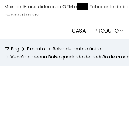
Mais de 18 anos liderando OEM e
ODM
Fabricante de bol
personalizadas
CASA
PRODUTO
FZ Bag
Produto
Bolsa de ombro único
Versão coreana Bolsa quadrada de padrão de crocod