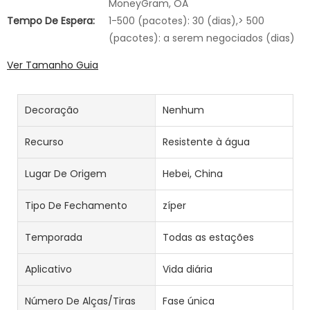
MoneyGram, OA
Tempo De Espera:
1-500 (pacotes): 30 (dias),> 500
(pacotes): a serem negociados (dias)
Ver Tamanho Guia
Decoração
Nenhum
Recurso
Resistente à água
Lugar De Origem
Hebei, China
Tipo De Fechamento
zíper
Temporada
Todas as estações
Aplicativo
Vida diária
Número De Alças/tiras
Fase única