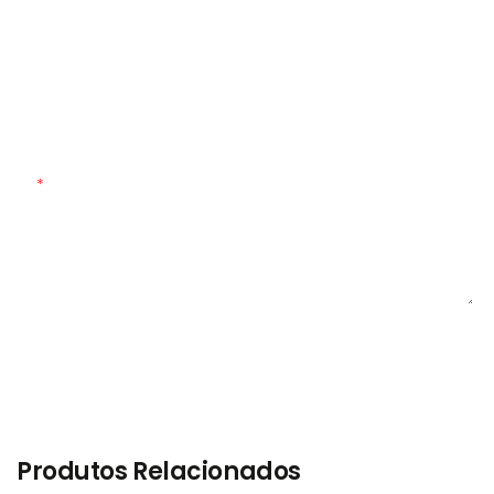
Quantidade Personalizada
Material Personalizado
Contente
ENVIAR INQUÉRITO AGORA
Produtos Relacionados