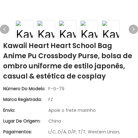
Kawaii Heart Heart School Bag
Anime Pu Crossbody Purse, bolsa de
ombro uniforme de estilo japonês,
casual & estética de cosplay
Número Do Modelo:
F-G-79
Marca Registrada:
FZ
Envio:
Apoie o frete marinho
Lugar De Origem:
China
Pagamentos:
L/C, D/A, D/P, T/T, Western Union,