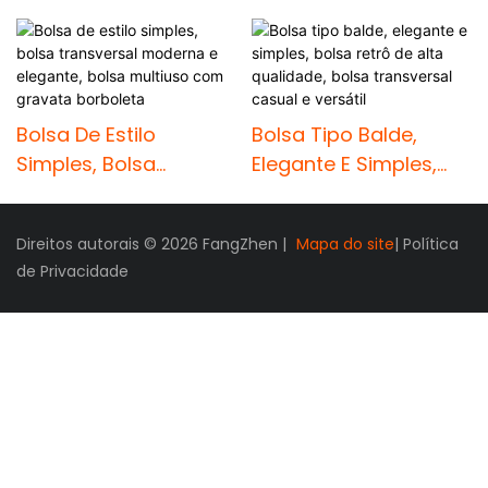
Bolsa De Estilo
Bolsa Tipo Balde,
Simples, Bolsa
Elegante E Simples,
Transversal Moderna
Bolsa Retrô De Alta
E Elegante, Bolsa
Qualidade, Bolsa
Direitos autorais © 2026 FangZhen |
Mapa do site
|
Política
Multiuso Com
Transversal Casual E
de Privacidade
Gravata Borboleta
Versátil