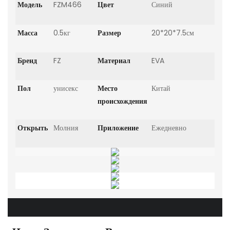
Модель
FZM466
Цвет
Синий
Масса
0.5кг
Размер
20*20*7.5см
Бренд
FZ
Материал
EVA
Пол
унисекс
Место
Китай
происхождения
Открыть
Молния
Приложение
Ежедневно