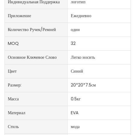
Индивидуальная Поддержка
логотип
Приложение
Ежедневно
Количество Ручек/ремней
один
MOQ
32
Основное Ключевое Слово
Легко носить
Цвет
Синий
Размер:
20*20*7.5см
Масса
0.5кг
Материал
EVA
Стиль
мода