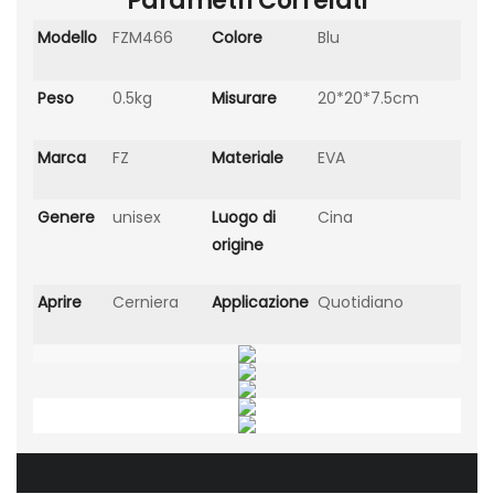
Parametri Correlati
Modello
FZM466
Colore
Blu
Peso
0.5kg
Misurare
20*20*7.5cm
Marca
FZ
Materiale
EVA
Genere
unisex
Luogo di
Cina
origine
Aprire
Cerniera
Applicazione
Quotidiano