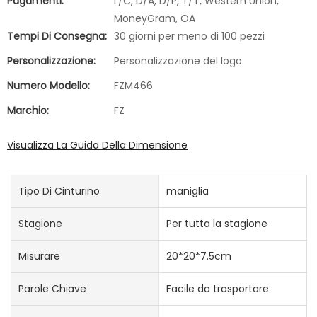
Pagamenti:
L/C, D/A, D/P, T/T, Western Union,
MoneyGram, OA
Tempi Di Consegna:
30 giorni per meno di 100 pezzi
Personalizzazione:
Personalizzazione del logo
Numero Modello:
FZM466
Marchio:
FZ
Visualizza La Guida Della Dimensione
Tipo Di Cinturino
maniglia
Stagione
Per tutta la stagione
Misurare
20*20*7.5cm
Parole Chiave
Facile da trasportare