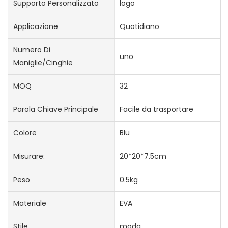
Supporto Personalizzato
logo
Applicazione
Quotidiano
Numero Di
uno
Maniglie/cinghie
MOQ
32
Parola Chiave Principale
Facile da trasportare
Colore
Blu
Misurare:
20*20*7.5cm
Peso
0.5kg
Materiale
EVA
Stile
moda