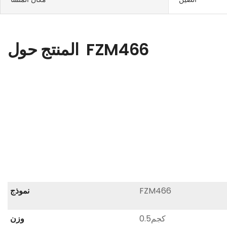
FZM466
المنتج حول
FZM466
نموذج
كجم0.5
وزن