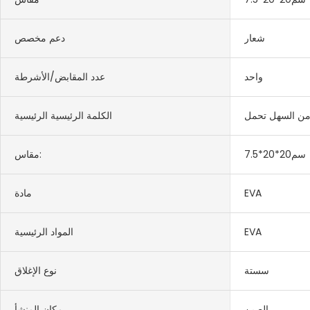
شعار
دعم مخصص
واحد
عدد المقابض/الأشرطة
ن السهل تحمل
الكلمة الرئيسية الرئيسية
سم20*20*7.5
مقاس:
EVA
مادة
EVA
المواد الرئيسية
سستة
نوع الإغلاق
الصين
مكان المنشأ