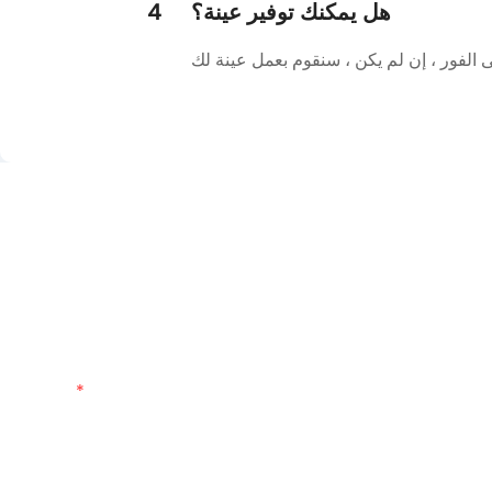
هل يمكنك توفير عينة؟
4
اسم
هاتف