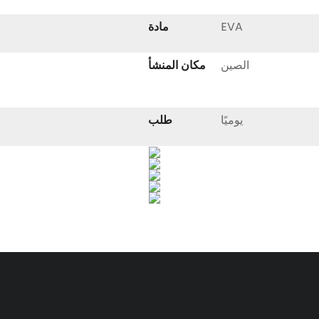
EVA
مادة
الصين
مكان المنشأ
يوميًا
طلب