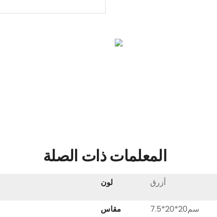
المعلمات ذات الصلة
أزرق
لون
سم20*20*7.5
مقاس