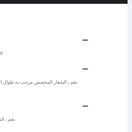
نعم ، نحن الشركة المصنعة للمصنعين المحترفين على 
نعم ، الشعار المخصص مرحب به طوال الوقت
نعم ، التصميم المخصص مرحب به طوال الوقت. يمكن لمصممنا ذي الخبرة تطوير عينة مثالية وفقًا لتصميم الأعمال الفنية.