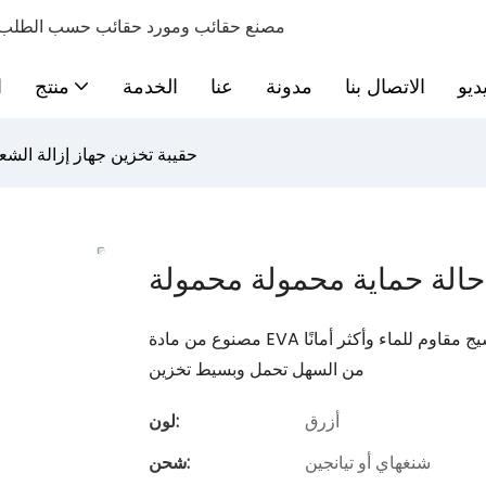
مصنع حقائب ومورد حقائب حسب الطلب
ديو
الاتصال بنا
مدونة
عنا
الخدمة
منتج
ا
حقيبة تخزين جهاز إزالة الشع
 حالة حماية محمولة محمولة
ودة ، النسيج مقاوم للماء وأكثر أمانًا
من السهل تحمل وبسيط تخزين
أزرق
لون:
شنغهاي أو تيانجين
شحن: