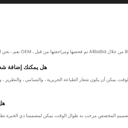
OEM ، تم فحصها ومراجعتها من قبل Alibaba من خلال BV.
هل يمكنك إضافة شع
. يمكن أن يكون شعار الطباعة الحريرية ، والتسامي ، والتطريز ، وا
هل