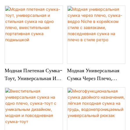
Вручную Джинсовой
Повседневная Пляжная
Ткани, Вместительная,
Сумка И Сумка Для
Повседневная,
Сандалий, Модная И
Универсальная Сумка-
Трендовая Сумка Через
Тоут
Плечо
Модная Плетеная Сумка-
Модная Универсальная
Тоут, Универсальная И
Сумка Через Плечо,
Стильная Сумка На Одно
Сумка-Ведро Niche В
Плечо, Вместительная
Корейском Стиле С
Портативная Сумка
Завязками, Повседневная
Подмышкой
Сумка На Плечо В Стиле
Ретро