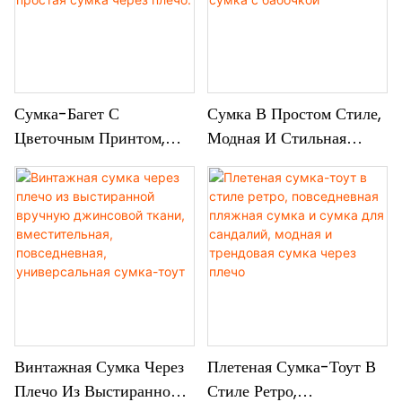
Сумка-Багет С
Сумка В Простом Стиле,
Цветочным Принтом,
Модная И Стильная
Элегантная И
Сумка Через Плечо,
Универсальная, Модная
Многофункциональная
И Простая Сумка Через
Сумка С Бабочкой
Плечо.
Винтажная Сумка Через
Плетеная Сумка-Тоут В
Плечо Из Выстиранной
Стиле Ретро,