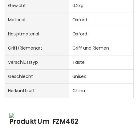
Gewicht
0.2kg
Material
Oxford
Hauptmaterial
Oxford
Griff/Riemenart
Griff und Riemen
Verschlusstyp
Taste
Geschlecht
unisex
Herkunftsort
China
Produkt Um
FZM462