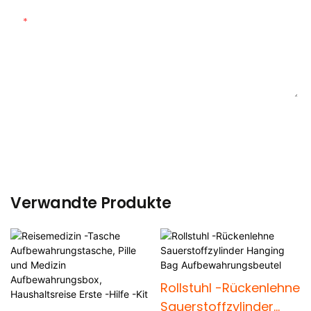
Inhalt
SENDEN SIE JETZT ANFRAGE
Verwandte Produkte
Rollstuhl -Rückenlehne
Sauerstoffzylinder