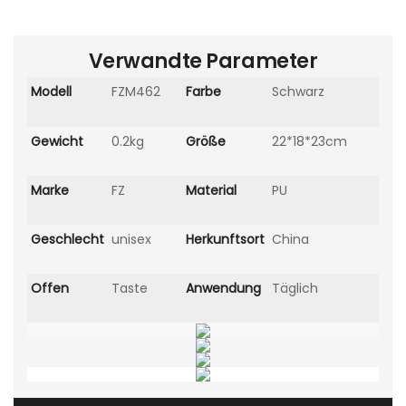
Verwandte Parameter
Modell
FZM462
Farbe
Schwarz
Gewicht
0.2kg
Größe
22*18*23cm
Marke
FZ
Material
PU
Geschlecht
unisex
Herkunftsort
China
Offen
Taste
Anwendung
Täglich