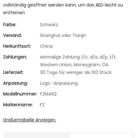
vollständig geöffnet werden kann, um das AED leicht zu
entfernen
Farbe:
Schwarz
Versand:
Shanghai oder Tianjin
Herkunftsort:
China
Zahlungen:
einmalige Zahlung; l/c, d/a, d/p, t/t,
Western Union, Moneygram, OA
Lieferzeit:
30 Tage für weniger als 100 Stück
Anpassung:
Logo -Anpassung
Modellnummer:
FZM462
Markenname:
FZ
Größentabelle Anzeigen.