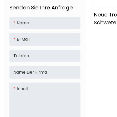
Senden Sie Ihre Anfrage
Neue Tr
Schwete
Name
Einschul
Fitness 
E-Mail
Großkapa
Reiseta
Telefon
Name Der Firma
Inhalt