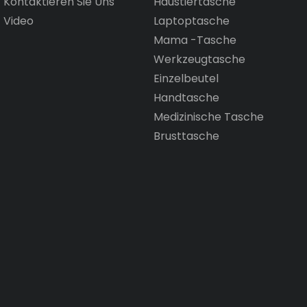
Kontaktieren Sie Uns
Haustiertasche
Video
Laptoptasche
Mama -Tasche
Werkzeugtasche
Einzelbeutel
Handtasche
Medizinische Tasche
Brusttasche