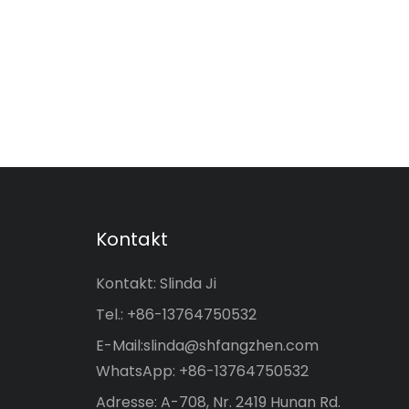
Kontakt
Kontakt: Slinda Ji
Tel.: +86-13764750532
E-Mail:
slinda@shfangzhen.com
WhatsApp: +86-13764750532
Adresse: A-708, Nr. 2419 Hunan Rd.