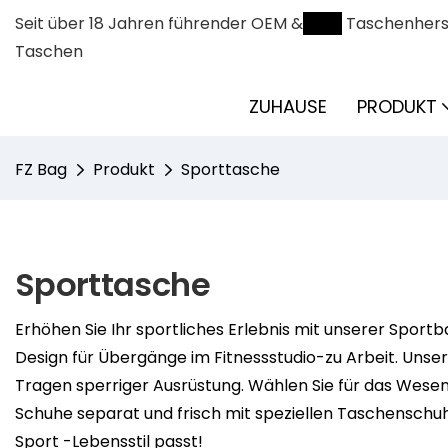
Seit über 18 Jahren führender OEM &
ODM
Taschenherst
Taschen
ZUHAUSE
PRODUKT
FZ Bag
Produkt
Sporttasche
Sporttasche
Erhöhen Sie Ihr sportliches Erlebnis mit unserer Spo
Design für Übergänge im Fitnessstudio-zu Arbeit. Unser
Tragen sperriger Ausrüstung. Wählen Sie für das Wese
Schuhe separat und frisch mit speziellen Taschenschuhe
Sport -Lebensstil passt!