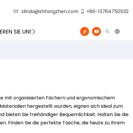
slinda@shfangzhen.com
+86-13764750532
EREN SIE UNS
VIDEO
äcke mit organisierten Fächern und ergonomischem
aterialien hergestellt wurden, eignen sich ideal zum
ieten Sie freihändiger Bequemlichkeit. Halten Sie die
n. Finden Sie die perfekte Tasche, die heute zu Ihrem