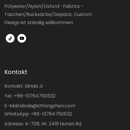
Polyester/Nylon/Oxford -Fabrics -
Taschen/Rucksäcke/Gepäck. Custom
Design ist ständig willkommen.
Kontakt
Kontakt: Slinda Ji
Tel.: +86-13764750532
E-Mail:
slinda@shfangzhen.com
WhatsApp: +86-13764750532
Adresse: A-708, Nr. 2419 Hunan Rd.