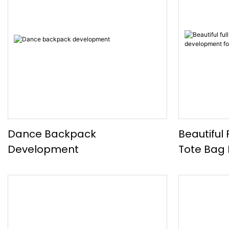
Dance Backpack
Beautiful 
Development
Tote Bag
USA Mark