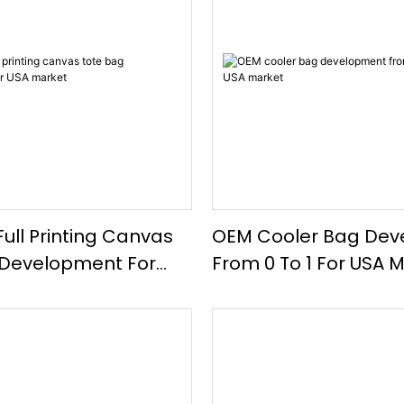
Full Printing Canvas
OEM Cooler Bag Dev
 Development For
From 0 To 1 For USA 
et