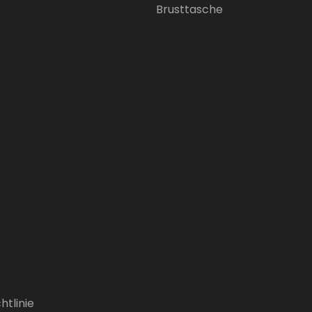
Brusttasche
htlinie