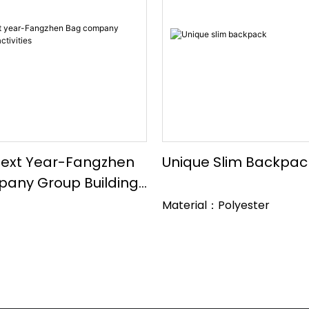
Next Year-Fangzhen
Unique Slim Backpac
any Group Building
Material：Polyester