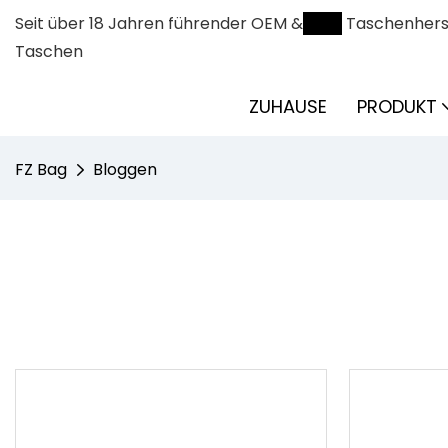
Seit über 18 Jahren führender OEM &
ODM
Taschenherst
Taschen
ZUHAUSE
PRODUKT
FZ Bag
Bloggen