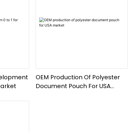
elopment
OEM Production Of Polyester
Market
Document Pouch For USA
Market