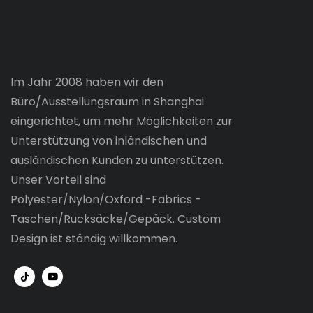
Im Jahr 2008 haben wir den
Büro/Ausstellungsraum in Shanghai
eingerichtet, um mehr Möglichkeiten zur
Unterstützung von inländischen und
ausländischen Kunden zu unterstützen.
Unser Vorteil sind
Polyester/Nylon/Oxford -Fabrics -
Taschen/Rucksäcke/Gepäck. Custom
Design ist ständig willkommen.