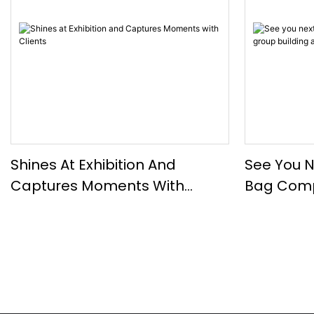
Shines At Exhibition And
See You 
Captures Moments With
Bag Comp
Clients
Activities