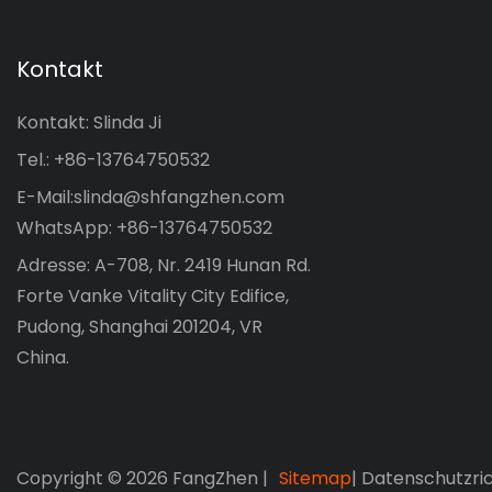
Kontakt
Kontakt: Slinda Ji
Tel.: +86-13764750532
E-Mail:
slinda@shfangzhen.com
WhatsApp: +86-13764750532
Adresse: A-708, Nr. 2419 Hunan Rd.
Forte Vanke Vitality City Edifice,
Pudong, Shanghai 201204, VR
China.
Copyright © 2026 FangZhen |
Sitemap
|
Datenschutzric