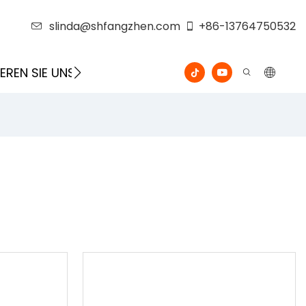
slinda@shfangzhen.com
+86-13764750532
EREN SIE UNS
VIDEO