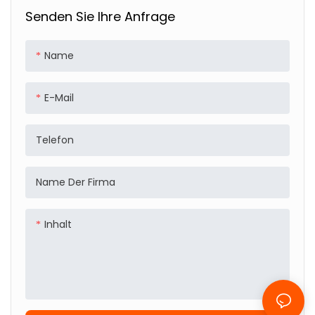
Kordelstring-Design
Verschiedene Logo-
Senden Sie Ihre Anfrage
Für Sport
Optionen Verfügbar
Name
E-Mail
Telefon
Name Der Firma
Inhalt