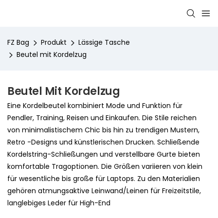
FZ Bag
Produkt
Lässige Tasche
Beutel mit Kordelzug
Beutel Mit Kordelzug
Eine Kordelbeutel kombiniert Mode und Funktion für
Pendler, Training, Reisen und Einkaufen. Die Stile reichen
von minimalistischem Chic bis hin zu trendigen Mustern,
Retro -Designs und künstlerischen Drucken. Schließende
Kordelstring-Schließungen und verstellbare Gurte bieten
komfortable Tragoptionen. Die Größen variieren von klein
für wesentliche bis große für Laptops. Zu den Materialien
gehören atmungsaktive Leinwand/Leinen für Freizeitstile,
langlebiges Leder für High-End