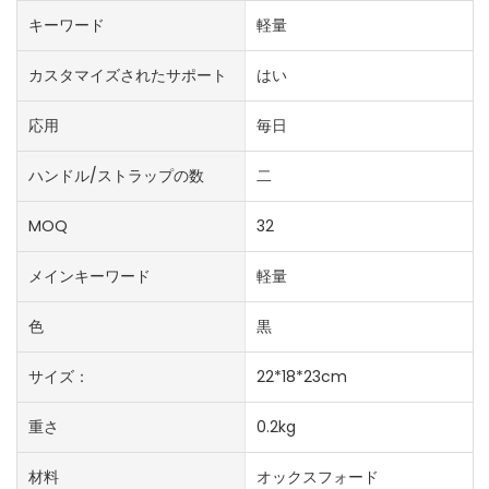
キーワード
軽量
カスタマイズされたサポート
はい
応用
毎日
ハンドル/ストラップの数
二
MOQ
32
メインキーワード
軽量
色
黒
サイズ：
22*18*23cm
重さ
0.2kg
材料
オックスフォード