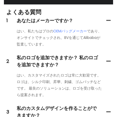
よくある質問
1
あなたはメーカーですか？
はい、私たちはプロの
OEMバッグメーカー
であり、
オンサイトでチェックされ、BVを通じてAlibabaが
監査しています。
私のロゴを追加できますか？ 私のロゴ
2
を追加できますか？
はい、カスタマイズされたロゴは常に大歓迎です。
ロゴは、シルク印刷、昇華、刺繍、ゴムパッチなど
です。 最良のソリューションは、ロゴを受け取った
ら提案されます。
私のカスタムデザインを作ることがで
3
きますか？