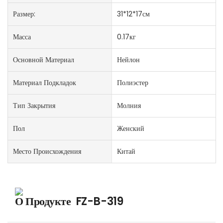
Размер:
31*12*17см
Масса
0.17кг
Основной Материал
Нейлон
Материал Подкладок
Полиэстер
Тип Закрытия
Молния
Пол
Женский
Место Происхождения
Китай
О Продукте
FZ-B-319