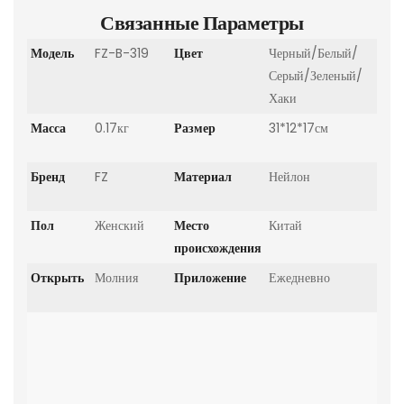
Связанные Параметры
Модель
FZ-B-319
Цвет
Черный/Белый/
Серый/Зеленый/
Хаки
Масса
0.17кг
Размер
31*12*17см
Бренд
FZ
Материал
Нейлон
Пол
Женский
Место
Китай
происхождения
Открыть
Молния
Приложение
Ежедневно