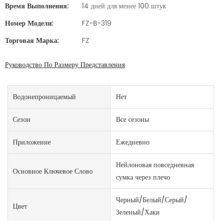
Время Выполнения:
14 дней для менее 100 штук
Номер Модели:
FZ-B-319
Торговая Марка:
FZ
Руководство По Размеру Представления
Водонепроницаемый
Нет
Сезон
Все сезоны
Приложение
Ежедневно
Нейлоновая повседневная
Основное Ключевое Слово
сумка через плечо
Черный/Белый/Серый/
Цвет
Зеленый/Хаки