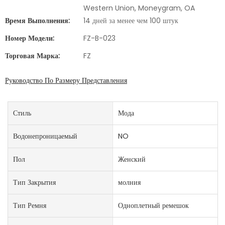
Western Union, Moneygram, OA
Время Выполнения:
14 дней за менее чем 100 штук
Номер Модели:
FZ-B-023
Торговая Марка:
FZ
Руководство По Размеру Представления
Стиль
Мода
Водонепроницаемый
NO
Пол
Женский
Тип Закрытия
молния
Тип Ремня
Одноплетный ремешок