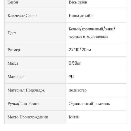
Сезон
Весь сезон
Ключевое Слово
Ниша дизайн
Белый/коричневый/хаки/
Цвет
черный и коричневый
Размер:
27*10*20см
Масса
0.58кг
Материал
PU
Материал Подкладок
полиэстер
Ручка/тип Ремня
Одноплетный ремешок
Место Происхождения
Китай