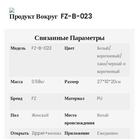
Продукт Вокруг
FZ-B-023
Связанные Параметры
Модель
FZ-B-023
Цвет
Белый/
коричневый/
хаки/черный и
коричневый
Масса
0.58кг
Размер
27*10*20см
Бренд
FZ
Материал
PU
Пол
Женский
Место
Китай
происхождения
Открыть
Zipper+кнопка
Приложение
Ежедневно