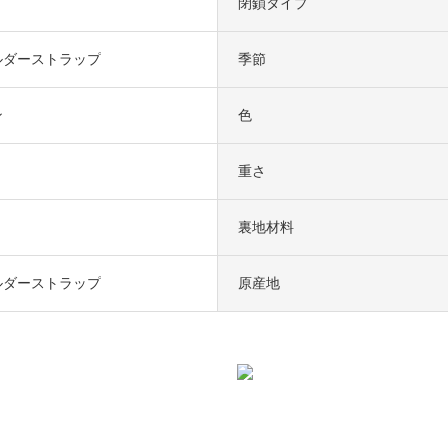
閉鎖タイプ
ルダーストラップ
季節
ン
色
重さ
裏地材料
ルダーストラップ
原産地