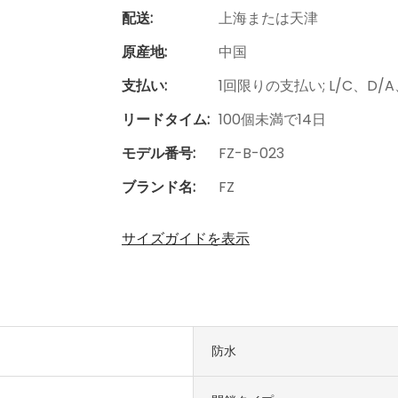
配送:
上海または天津
原産地:
中国
支払い:
1回限りの支払い; L/C、D/A、
リードタイム:
100個未満で14日
モデル番号:
FZ-B-023
ブランド名:
FZ
サイズガイドを表示
防水