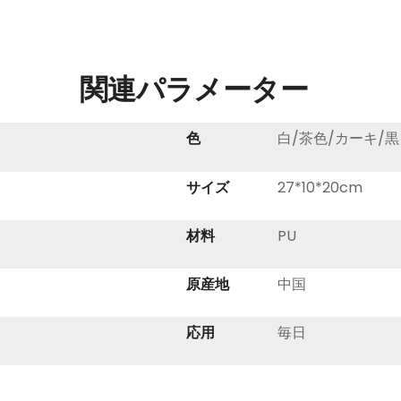
関連パラメーター
色
白/茶色/カーキ/
サイズ
27*10*20cm
材料
PU
原産地
中国
応用
毎日