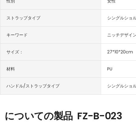
性別
女性
ストラップタイプ
シングルショ
キーワード
ニッチデザイ
サイズ：
27*10*20cm
材料
PU
ハンドル/ストラップタイプ
シングルショ
についての製品
FZ-B-023