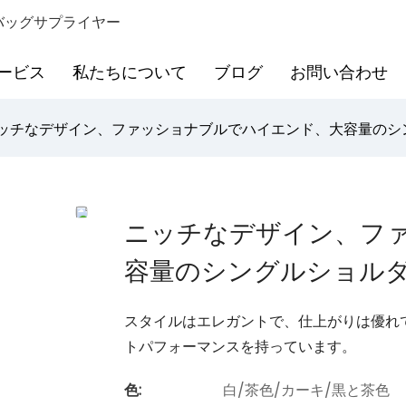
バッグサプライヤー
ービス
私たちについて
ブログ
お問い合わせ
ッチなデザイン、ファッショナブルでハイエンド、大容量のシ
ニッチなデザイン、フ
容量のシングルショル
スタイルはエレガントで、仕上がりは優れ
トパフォーマンスを持っています。
色:
白/茶色/カーキ/黒と茶色