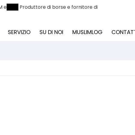
M e
ODM
Produttore di borse e fornitore di
SERVIZIO
SU DI NOI
MUSLIMLOG
CONTAT