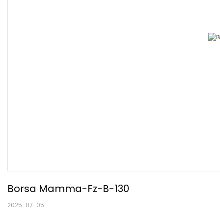
Borsa Mamma-Fz-B-130
2025-07-05