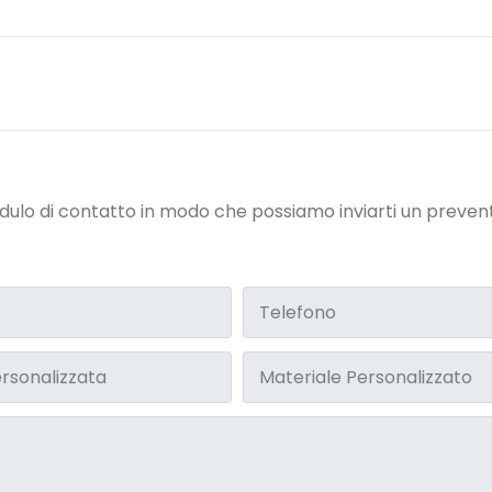
odulo di contatto in modo che possiamo inviarti un preven
Telefono
rsonalizzata
Materiale Personalizzato