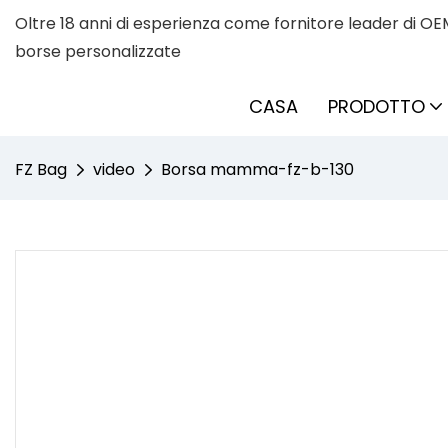
Oltre 18 anni di esperienza come fornitore leader di OE
borse personalizzate
CASA
PRODOTTO
FZ Bag
video
Borsa mamma-fz-b-130