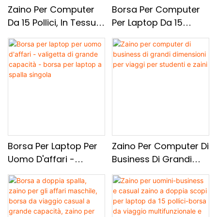
Zaino Per Computer
Borsa Per Computer
Da 15 Pollici, In Tessuto
Per Laptop Da 15
Oxford In Tessuto
Pollici, Borsa Per
Oxford Brackpack Di
Computer A Prova Di
Grande Capacità
Shock Per Ufficio,
Valigetta
Commerciale
Multifunzionale
Borsa Per Laptop Per
Zaino Per Computer Di
Uomo D'affari -
Business Di Grandi
Valigetta Di Grande
Dimensioni Per Viaggi
Capacità - Borsa Per
Per Studenti E Zaini
Laptop A Spalla
Singola