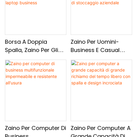
Borsa A Doppia
Zaino Per Uomini-
Spalla, Zaino Per Gli
Business E Casual
Affari Maschile, Borsa
Zaino A Doppia Scopi
Da Viaggio Casual A
Per Laptop Da 15
Grande Capacità,
Pollici-Borsa Da
Zaino Per Laptop
Viaggio
Business
Multifunzionale E Di
Stoccaggio Aziendale
Zaino Per Computer Di
Zaino Per Computer A
Business
Grande Capacità Di