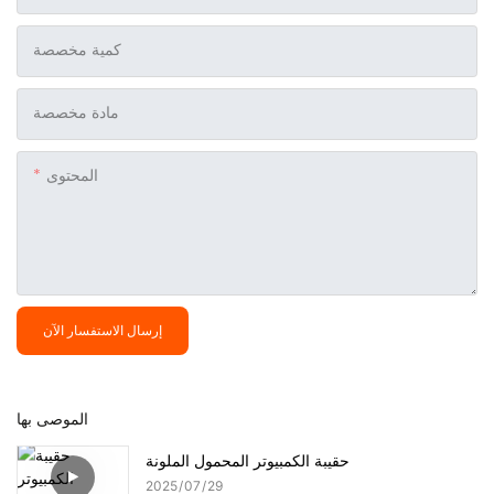
كمية مخصصة
مادة مخصصة
المحتوى
إرسال الاستفسار الآن
الموصى بها
حقيبة الكمبيوتر المحمول الملونة
2025
07
29