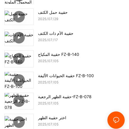
حقيبة حمل الكتف
2025
07
29
حقيبة الأم ذات الكتف
2025
07
17
حقيبة المكياج FZ-B-140
2025
07
05
حقيبة الحيوانات الأليفة FZ-B-100
2025
07
05
حقيبة الظهر الرجعية-FZ-B-078
2025
07
05
اختر حقيبة الظهر
2025
07
05