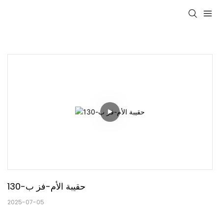
حقيبة الأم-فز ب-130
2025-07-05