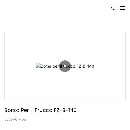
Borsa Per Il Trucco FZ-B-140
2025-07-05