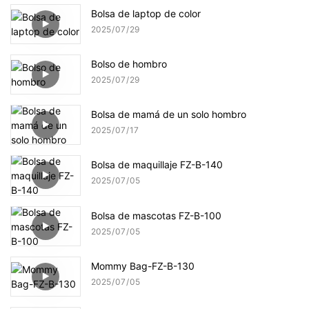
Bolsa de laptop de color
2025
07
29
Bolso de hombro
2025
07
29
Bolsa de mamá de un solo hombro
2025
07
17
Bolsa de maquillaje FZ-B-140
2025
07
05
Bolsa de mascotas FZ-B-100
2025
07
05
Mommy Bag-FZ-B-130
2025
07
05