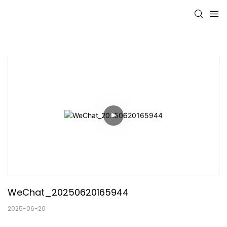
WeChat_20250620165944
2025-06-20