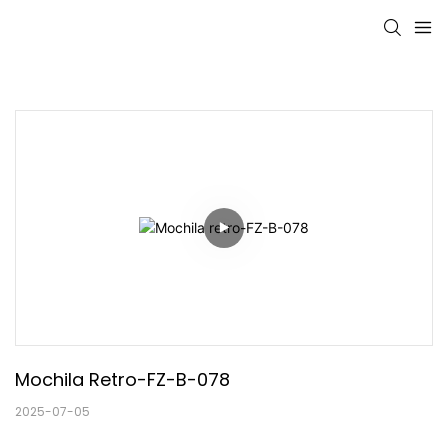
Mochila Retro-FZ-B-078
2025-07-05