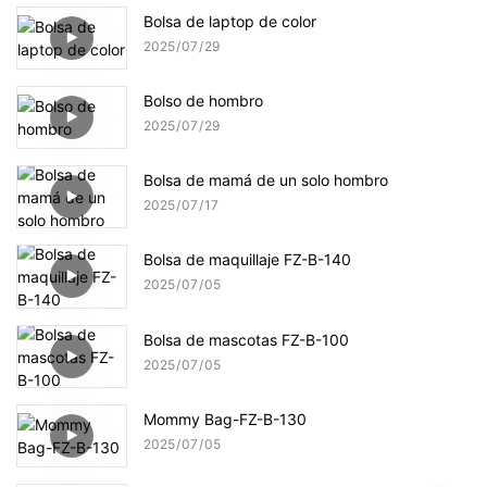
Bolsa de laptop de color
2025
07
29
Bolso de hombro
2025
07
29
Bolsa de mamá de un solo hombro
2025
07
17
Bolsa de maquillaje FZ-B-140
2025
07
05
Bolsa de mascotas FZ-B-100
2025
07
05
Mommy Bag-FZ-B-130
2025
07
05