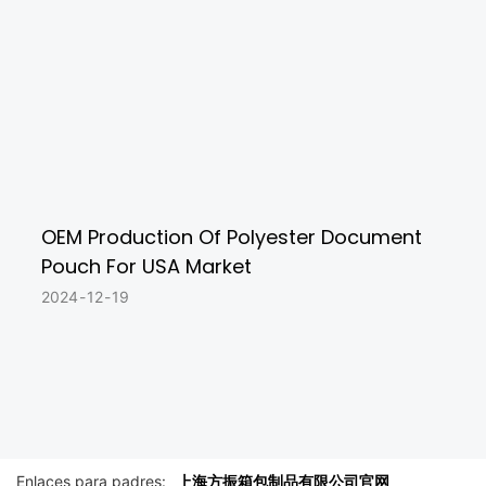
OEM Production Of Polyester Document
Pouch For USA Market
2024
12
19
上海方振箱包制品有限公司官网
Enlaces para padres: