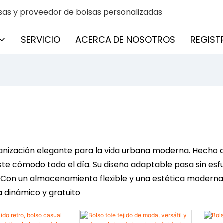
sas y proveedor de bolsas personalizadas
SERVICIO
ACERCA DE NOSOTROS
REGIST
organización elegante para la vida urbana moderna. Hecho
e cómodo todo el día. Su diseño adaptable pasa sin esfuer
on un almacenamiento flexible y una estética moderna,
a dinámico y gratuito