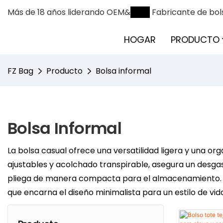
Más de 18 años liderando OEM&
ODM
Fabricante de bol
HOGAR
PRODUCTO
FZ Bag
Producto
Bolsa informal
Bolsa Informal
La bolsa casual ofrece una versatilidad ligera y una 
ajustables y acolchado transpirable, asegura un desgast
pliega de manera compacta para el almacenamiento. C
que encarna el diseño minimalista para un estilo de vid