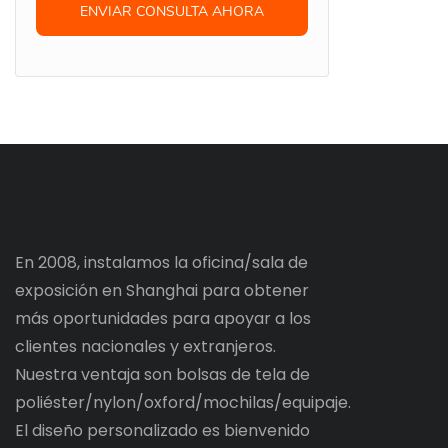
ENVIAR CONSULTA AHORA
En 2008, instalamos la oficina/sala de
exposición en Shanghai para obtener
más oportunidades para apoyar a los
clientes nacionales y extranjeros.
Nuestra ventaja son bolsas de tela de
poliéster/nylon/oxford/mochilas/equipaje.
El diseño personalizado es bienvenido