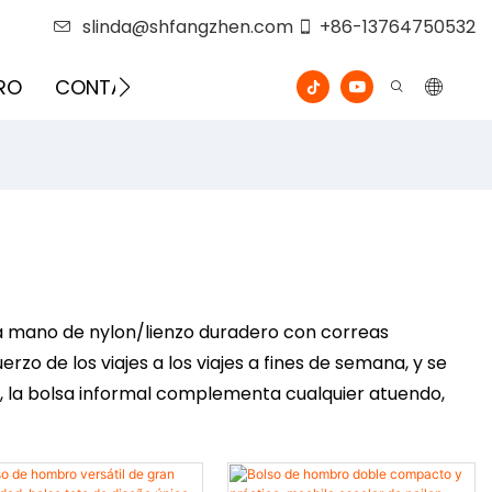
slinda@shfangzhen.com
+86-13764750532
RO
CONTÁCTENOS
VIDEO
 a mano de nylon/lienzo duradero con correas
zo de los viajes a los viajes a fines de semana, y se
 la bolsa informal complementa cualquier atuendo,