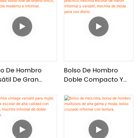
so De Hombro
Bolso De Hombro
átil De Gran
Doble Compacto Y
acidad, Bolso
Práctico, Mochila
 De Diseño Único,
Escolar De Nailon
so Tote Moderno E
Informal Y Versátil,
rmal.
Mochila De Moda
Para Uso Diario.