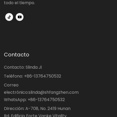
todo el tiempo.
Contacto
Contacto: Slinda Ji
Teléfono: +86-13764750532
Correo
electrónico:
slinda@shfangzhen.com
WhatsApp: +86-13764750532
Dirección: A-708, No. 2419 Hunan
Rd. Edificio Forte Vanke Vitality