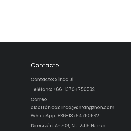
Contacto
Contacto: Slinda Ji
Teléfono: +86-13764750532
Correo
electrónico:
slinda@shfangzhen.com
WhatsApp: +86-13764750532
Dirección: A-708, No. 2419 Hunan