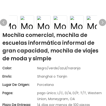
Mochila comercial, mochila de
escuelas informática informal de
gran capacidad, mochila de viajes
de moda y simple
Color:
Negro/verde/azul/naranja
Envío:
Shanghai o Tianjin
Lugar De Origen:
Porcelana
Pagos:
pago único; L/C, D/A, D/P, T/T, Western
Union, Moneygram, OA
Plazo De Entrega:
14 días por menos de 100 piezas