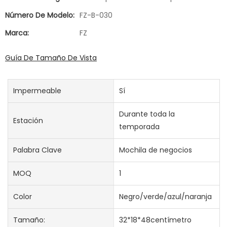
Número De Modelo:
FZ-B-030
Marca:
FZ
Guía De Tamaño De Vista
Impermeable
Sí
Durante toda la
Estación
temporada
Palabra Clave
Mochila de negocios
MOQ
1
Color
Negro/verde/azul/naranja
Tamaño:
32*18*48centímetro