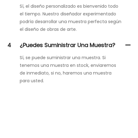
Sí, el diseño personalizado es bienvenido todo
el tiempo. Nuestro diseñador experimentado
podría desarrollar una muestra perfecta según
el diseño de obras de arte.
4
¿Puedes Suministrar Una Muestra?
Sí, se puede suministrar una muestra. Si
tenemos una muestra en stock, enviaremos
de inmediato, si no, haremos una muestra
para usted.
Ponte En Contacto Con Nosotros
¡Simplemente deje su correo electrónico o número de
teléfono en el formulario de contacto para que podamos