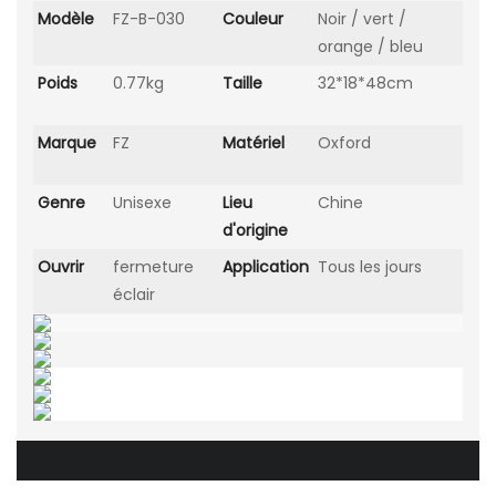
Modèle
FZ-B-030
Couleur
Noir / vert /
orange / bleu
Poids
0.77kg
Taille
32*18*48cm
Marque
FZ
Matériel
Oxford
Genre
Unisexe
Lieu
Chine
d'origine
Ouvrir
fermeture
Application
Tous les jours
éclair