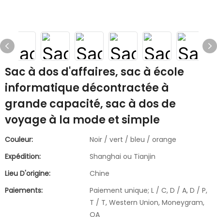
Sac à dos d'affaires, sac à école
informatique décontractée à
grande capacité, sac à dos de
voyage à la mode et simple
Couleur:
Noir / vert / bleu / orange
Expédition:
Shanghai ou Tianjin
Lieu D'origine:
Chine
Paiements:
Paiement unique; L / C, D / A, D / P,
T / T, Western Union, Moneygram,
OA