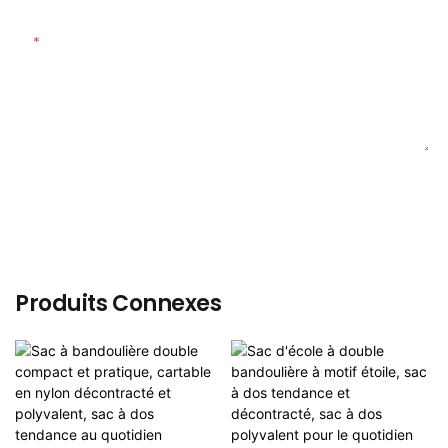
Teneur
ENVOYER UNE ENQUÊTE MAINTENANT
Produits Connexes