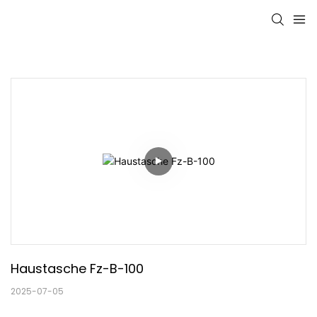
Haustasche Fz-B-100
2025-07-05