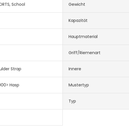
PORTS, School
Gewicht
Kapazität
Hauptmaterial
Griff/Riemenart
ulder Strap
Innere
000> Hasp
Mustertyp
Typ