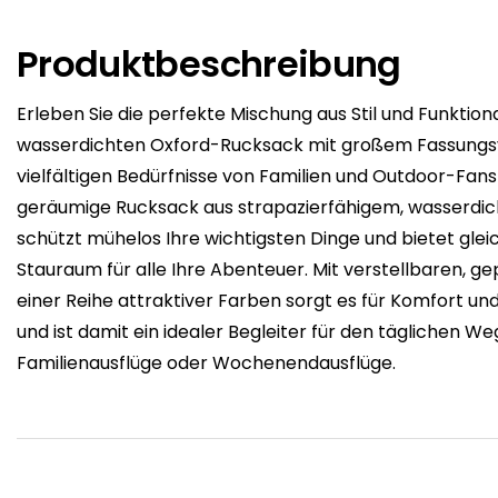
Produktbeschreibung
Erleben Sie die perfekte Mischung aus Stil und Funktiona
wasserdichten Oxford-Rucksack mit großem Fassungsv
vielfältigen Bedürfnisse von Familien und Outdoor-Fans 
geräumige Rucksack aus strapazierfähigem, wasserd
schützt mühelos Ihre wichtigsten Dinge und bietet gleic
Stauraum für alle Ihre Abenteuer. Mit verstellbaren, g
einer Reihe attraktiver Farben sorgt es für Komfort un
und ist damit ein idealer Begleiter für den täglichen Weg
Familienausflüge oder Wochenendausflüge.