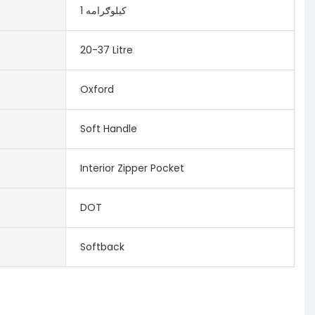
1 کیلوګرامه
20-37 Litre
Oxford
Soft Handle
Interior Zipper Pocket
DOT
Softback