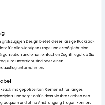
u
B
ig
m großzügigen Design bietet dieser lässige Rucksack
Platz für alle wichtigen Dinge und ermöglicht eine
rganisation und einen einfachen Zugriff, egal ob Sie
eg zum Unterricht sind oder einen
dausflug unternehmen.
tabel
ksack mit gepolsterten Riemen ist für langes
zipiert und sorgt dafür, dass Sie Ihre Sachen den
g bequem und ohne Anstrengung tragen können.