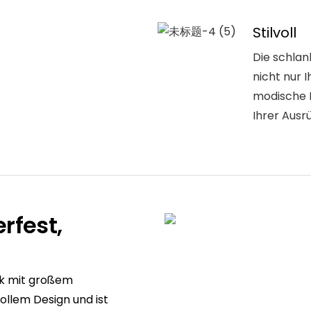
Stilvoll
Die schla
nicht nur 
modische L
Ihrer Ausr
rfest,
k mit großem
ollem Design und ist