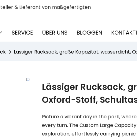
eller & Lieferant von maßgefertigten
SERVICE
ÜBER UNS
BLOGGEN
KONTAKTI
ack
Lässiger Rucksack, große Kapazität, wasserdicht, O
Lässiger Rucksack, gr
Oxford-Stoff, Schult
Picture a vibrant day in the park, wher
every turn. The Custom Large Capacity
exploration, effortlessly carrying picnic 