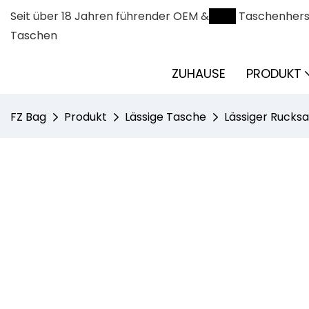
Seit über 18 Jahren führender OEM &
ODM
Taschenherst
Taschen
ZUHAUSE
PRODUKT
FZ Bag
Produkt
Lässige Tasche
Lässiger Rucks