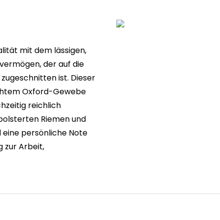
lität mit dem lässigen,
ermögen, der auf die
zugeschnitten ist. Dieser
ichtem Oxford-Gewebe
hzeitig reichlich
epolsterten Riemen und
d eine persönliche Note
 zur Arbeit,