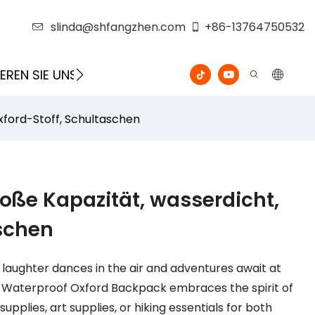
slinda@shfangzhen.com
+86-13764750532
EREN SIE UNS
VIDEO
xford-Stoff, Schultaschen
oße Kapazität, wasserdicht,
aschen
e laughter dances in the air and adventures await at
 Waterproof Oxford Backpack embraces the spirit of
supplies, art supplies, or hiking essentials for both