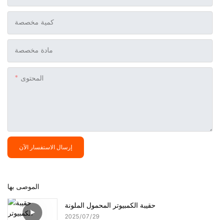
كمية مخصصة
مادة مخصصة
المحتوى
إرسال الاستفسار الآن
الموصى بها
حقيبة الكمبيوتر المحمول الملونة
2025
07
29