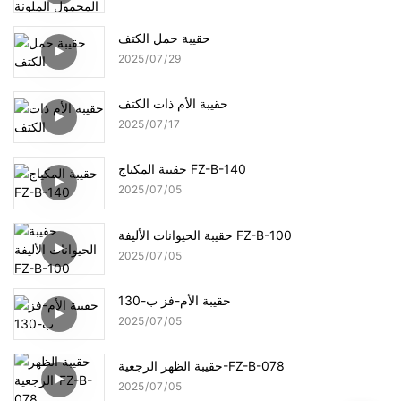
حقيبة حمل الكتف
2025
07
29
حقيبة الأم ذات الكتف
2025
07
17
حقيبة المكياج FZ-B-140
2025
07
05
حقيبة الحيوانات الأليفة FZ-B-100
2025
07
05
حقيبة الأم-فز ب-130
2025
07
05
حقيبة الظهر الرجعية-FZ-B-078
2025
07
05