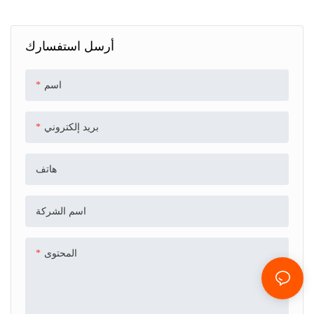
Waterproof <000000>
Wear Resistant
أرسل استفسارك
اسم
بريد إلكتروني
هاتف
اسم الشركة
المحتوى