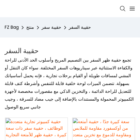
حقيبة السفر
حقيبة سفر
منتج
FZ Bag
حقيبة السفر
تجمع حقيبة ظهر السفر بين التصميم المريح وأسلوب الحد الأدنى للراحة
والكفاءة الاستثنائية عبر سيناريوهات السفر المختلفة. سواء كان التنقل أو
المشي لمسافات طويلة أو القيام برحلات تجارية ، فإنه يحمل أساسياتك
بسهولة. تتضمن الميزات لوحة خلفية قابلة للتنفس وأشرطة كتف قابلة
للتعديل للراحة الدائمة ، والتخزين الذكي مع مقصورات مخصصة لأجهزة
الكمبيوتر المحمولة والمستندات بالإضافة إلى جيب مضاد للسرقة ، وجيب
جانبي سريع الوصول