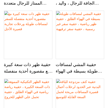
الجافة للرجال ، واليد ،
الممتاز للرجال متعددة
وكتف واحد ، وحقيبة
الوظائف للرجال للمشي
مزدوجة الكتف ، والتدريب
لمسافات طويلة في الهواء
والكيس الرياضي
الطلق والسفر والرياضة
حقيبة المشي لمسافات
حقيبة ظهر ذات سعة كبيرة
طويلة بسيطة في الهواء
مع مقصورة أحذية منفصلة
الطلق ، حقيبة ظهر رياضية
للسفر لمسافات طويلة
، حقيبة سفر غير رسمية ،
ورحلات تجارية قصيرة
حقيبة سفر ترفيهية
الأجل