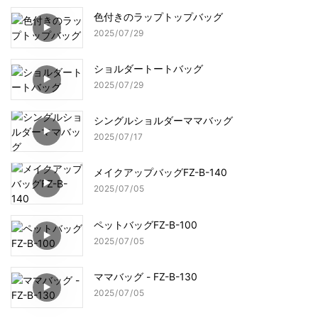
色付きのラップトップバッグ
2025
07
29
ショルダートートバッグ
2025
07
29
シングルショルダーママバッグ
2025
07
17
メイクアップバッグFZ-B-140
2025
07
05
ペットバッグFZ-B-100
2025
07
05
ママバッグ - FZ-B-130
2025
07
05