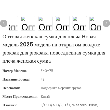
Оптовая женская сумка для плеча Новая
модель 2025 модель на открытом воздухе
рюкзак для рюкзака повседневная сумка для
плеча женская сумка
Номер Модели:
F-G-75
Название Бренда:
FZ
Перевозки:
Поддержка морских грузов
Место Происхождения:
Китай
Платежи:
L/C, D/A, D/P, T/T, Western Union,