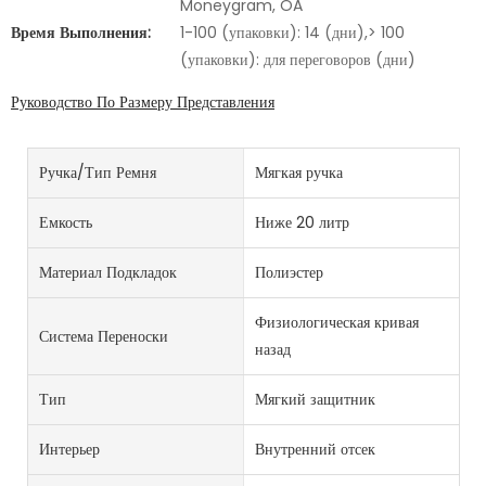
Moneygram, OA
Время Выполнения:
1-100 (упаковки): 14 (дни),> 100
(упаковки): для переговоров (дни)
Руководство По Размеру Представления
Ручка/тип Ремня
Мягкая ручка
Емкость
Ниже 20 литр
Материал Подкладок
Полиэстер
Физиологическая кривая
Система Переноски
назад
Тип
Мягкий защитник
Интерьер
Внутренний отсек