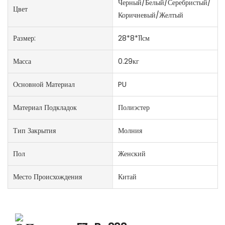
Черный/Белый/Серебристый/
Цвет
Коричневый/Желтый
Размер:
28*8*11см
Масса
0.29кг
Основной Материал
PU
Материал Подкладок
Полиэстер
Тип Закрытия
Молния
Пол
Женский
Место Происхождения
Китай