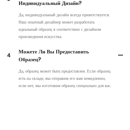
Индивидуальный Дизайн?
Да, индивидуальный дизайн всегда приветствуется.
Наш опытный дизайнер может разработать
идеальный образец в соответствии с дизайном
произведения искусства.
Можете Ли Вы Предоставить
4
Образец?
Да, образец может быть предоставлен. Если образец
есть на складе, мы отправим его вам немедленно,
если нет, мы изготовим образец специально для вас.
Свяжитесь С Нами
Просто оставьте свой адрес электронной почты или номер