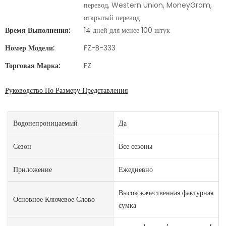
перевод, Western Union, MoneyGram,
открытый перевод
Время Выполнения:
14 дней для менее 100 штук
Номер Модели:
FZ-B-333
Торговая Марка:
FZ
Руководство По Размеру Представления
Водонепроницаемый
Да
Сезон
Все сезоны
Приложение
Ежедневно
Высококачественная фактурная
Основное Ключевое Слово
сумка