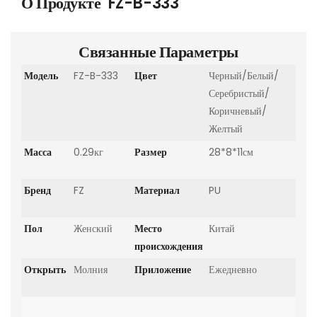
О Продукте
FZ-B-333
Связанные Параметры
Модель
FZ-B-333
Цвет
Черный/Белый/
Серебристый/
Коричневый/
Желтый
Масса
0.29кг
Размер
28*8*11см
Бренд
FZ
Материал
PU
Пол
Женский
Место
Китай
происхождения
Открыть
Молния
Приложение
Ежедневно