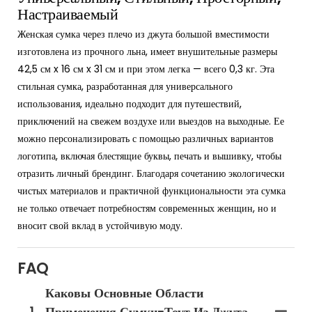
Настраиваемый
Женская сумка через плечо из джута большой вместимости
изготовлена ​​из прочного льна, имеет внушительные размеры
42,5 см x 16 см x 31 см и при этом легка — всего 0,3 кг. Эта
стильная сумка, разработанная для универсального
использования, идеально подходит для путешествий,
приключений на свежем воздухе или выездов на выходные. Ее
можно персонализировать с помощью различных вариантов
логотипа, включая блестящие буквы, печать и вышивку, чтобы
отразить личный брендинг. Благодаря сочетанию экологически
чистых материалов и практичной функциональности эта сумка
не только отвечает потребностям современных женщин, но и
вносит свой вклад в устойчивую моду.
FAQ
Каковы Основные Области
1
Применения Сумки-Тоут Из Джута