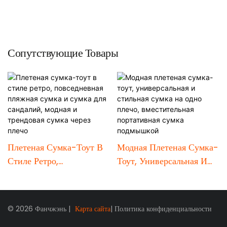
Сопутствующие Товары
Плетеная Сумка-Тоут В
Модная Плетеная Сумка-
Стиле Ретро,
Тоут, Универсальная И
Повседневная Пляжная
Стильная Сумка На Одно
Сумка И Сумка Для
Плечо, Вместительная
Сандалий, Модная И
Портативная Сумка
© 2026 Фанчжэнь |
Карта сайта
|
Политика конфиденциальности
Трендовая Сумка Через
Подмышкой