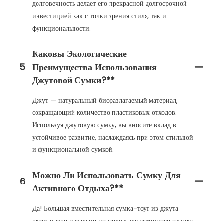
долговечность делает его прекрасной долгосрочной
инвестицией как с точки зрения стиля, так и
функциональности.
Каковы Экологические
5
Преимущества Использования
Джутовой Сумки?**
Джут — натуральный биоразлагаемый материал,
сокращающий количество пластиковых отходов.
Используя джутовую сумку, вы вносите вклад в
устойчивое развитие, наслаждаясь при этом стильной
и функциональной сумкой.
Можно Ли Использовать Сумку Для
6
Активного Отдыха?**
Да! Большая вместительная сумка-тоут из джута
через плечо идеально подходит для активного отдыха