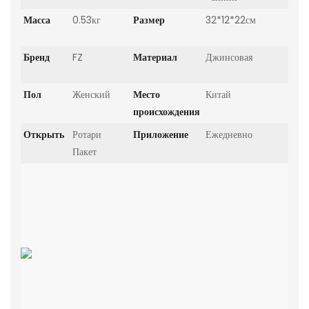
Масса
0.53кг
Размер
32*12*22см
Бренд
FZ
Материал
Джинсовая
Пол
Женский
Место
Китай
происхождения
Открыть
Ротари
Приложение
Ежедневно
Пакет