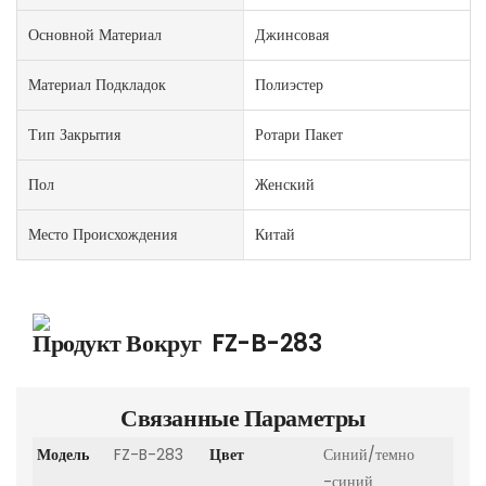
Основной Материал
Джинсовая
Материал Подкладок
Полиэстер
Тип Закрытия
Ротари Пакет
Пол
Женский
Место Происхождения
Китай
Продукт Вокруг
FZ-B-283
Связанные Параметры
Модель
FZ-B-283
Цвет
Синий/темно
-синий