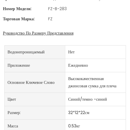
Номер Модели:
FZ-B-283
Торговая Марка:
FZ
Руководство По Размеру Представления
Водонепроницаемый
Нет
Приложение
Ежедневно
Высококачественная
Основное Ключевое Слово
джинсовая сумка для плеча
Цвет
Синий/темно -синий
Размер:
32*12*22см
Масса
0.53кг