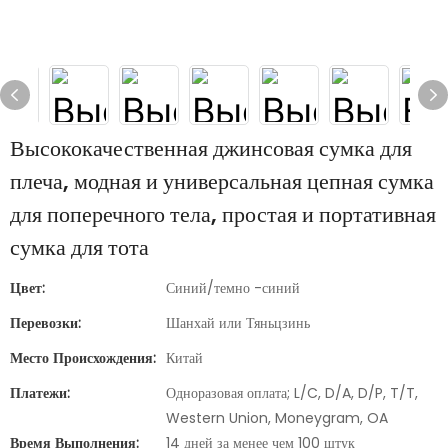
Высококачественная джинсовая сумка для
плеча, модная и универсальная цепная сумка
для поперечного тела, простая и портативная
сумка для тота
Цвет:
Синий/темно -синий
Перевозки:
Шанхай или Тяньцзинь
Место Происхождения:
Китай
Платежи:
Одноразовая оплата; L/C, D/A, D/P, T/T,
Western Union, Moneygram, OA
Время Выполнения:
14 дней за менее чем 100 штук