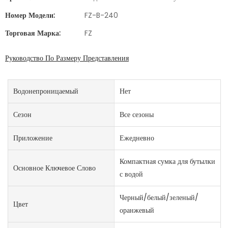
Номер Модели:
FZ-B-240
Торговая Марка:
FZ
Руководство По Размеру Представления
Водонепроницаемый
Нет
Сезон
Все сезоны
Приложение
Ежедневно
Компактная сумка для бутылки
Основное Ключевое Слово
с водой
Черный/белый/зеленый/
Цвет
оранжевый