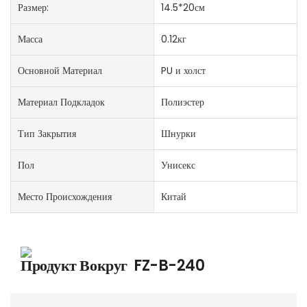
Размер:
14.5*20см
Масса
0.12кг
Основной Материал
PU и холст
Материал Подкладок
Полиэстер
Тип Закрытия
Шнурки
Пол
Унисекс
Место Происхождения
Китай
Продукт Вокруг
FZ-B-240