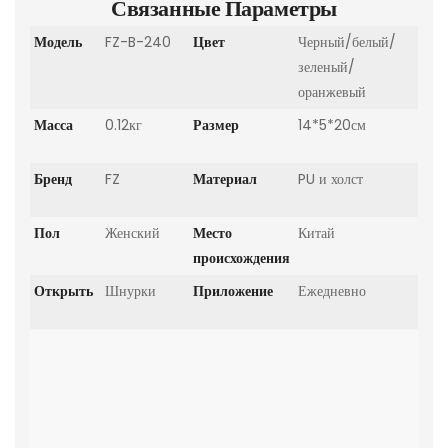
Связанные Параметры
Модель
FZ-B-240
Цвет
Черный/белый/
зеленый/
оранжевый
Масса
0.12кг
Размер
14*5*20см
Бренд
FZ
Материал
PU и холст
Пол
Женский
Место
Китай
происхождения
Открыть
Шнурки
Приложение
Ежедневно