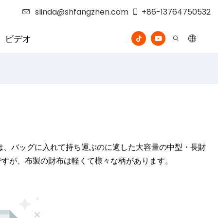
slinda@shfangzhen.com
+86-13764750532
ビデオ
は、バッグに入れて持ち運ぶのに適した大容量の中型・長財
ですが、布製の財布は軽くて様々な柄があります。