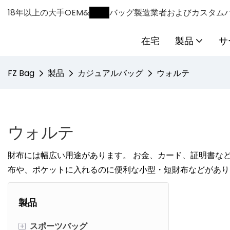
18年以上の大手OEM&
ODM
バッグ製造業者およびカスタム
在宅
製品
サ
FZ Bag
製品
カジュアルバッグ
ウォルテ
ウォルテ
財布には幅広い用途があります。 お金、カード、証明書な
布や、ポケットに入れるのに便利な小型・短財布などがあり
製品
+
スポーツバッグ