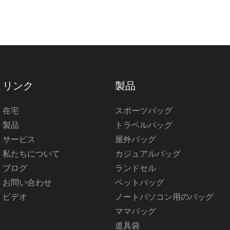
リンク
製品
在宅
スポーツバッグ
製品
トラベルバッグ
サービス
屋外バッグ
私たちについて
カジュアルバッグ
ブログ
ランドセル
お問い合わせ
ペットバッグ
ビデオ
ノートパソコン用のバッグ
ママバッグ
道具袋