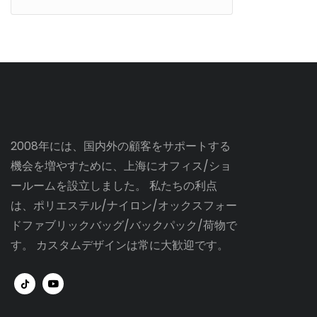
2008年には、国内外の顧客をサポートする
機会を増やすために、上海にオフィス/ショ
ールームを設立しました。 私たちの利点
は、ポリエステル/ナイロン/オックスフォー
ドファブリックバッグ/バックパック/荷物で
す。 カスタムデザインは常に大歓迎です。