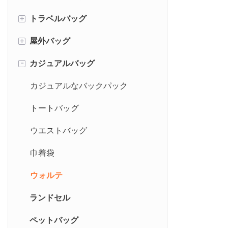
+
トラベルバッグ
スポーツバックパック
+
屋外バッグ
スポーツダッフルバッグ
トラベルバックパック
-
カジュアルバッグ
スポーツショルダーバッグ
トラベルダッフルバッグ
屋外バックパック
ジムシューズバッグ
トロリーバッグ
カジュアルなバックパック
トイレタリーバッグ
トートバッグ
ウエストバッグ
巾着袋
ウォルテ
ランドセル
ペットバッグ