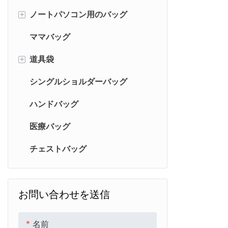
+
ノートパソコン用のバッグ
ママバッグ
ラップトップバックパック
+
道具袋
ラップトップショルダーバッグ
シングルショルダーバッグ
化粧バッグ
ハンドバッグ
医療バッグ
チェストバッグ
お問い合わせを送信
名前