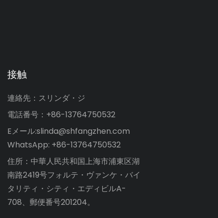
接触
連絡先：スリンダ・ジ
電話番号：+86-13764750532
Eメール:
slinda@shfangzhen.com
WhatsApp: +86-13764750532
住所：中華人民共和国上海市浦東区湖
南路2419号フォルテ・ヴァンケ・バイ
タリティ・シティ・エディビルA-
708、郵便番号201204。