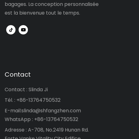
bagages. La conception personnalisée
est la bienvenue tout le temps.
Contact
Contact : Slinda Ji
Tél. : +86-13764750532
E-mail:
slinda@shfangzhen.com
WhatsApp : +86-13764750532
Adresse : A-708, No.2419 Hunan Rd.
Forte Vanke Vitality City Edifice,