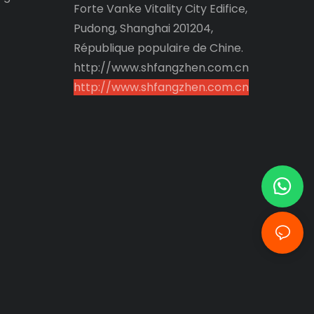
Forte Vanke Vitality City Edifice,
Pudong, Shanghai 201204,
République populaire de Chine.
http://www.shfangzhen.com.cn
http://www.shfangzhen.com.cn