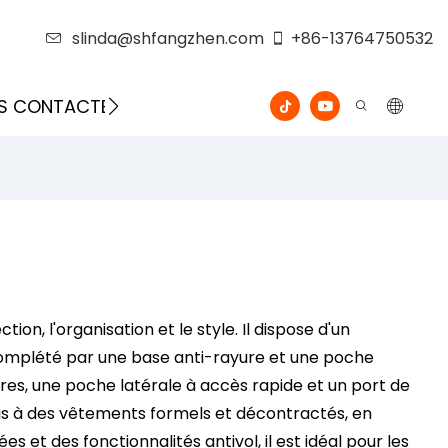
slinda@shfangzhen.com
+86-13764750532
S CONTACTER
VIDÉO
ion, l'organisation et le style. Il dispose d'un
 complété par une base anti-rayure et une poche
res, une poche latérale à accès rapide et un port de
ois à des vêtements formels et décontractés, en
et des fonctionnalités antivol, il est idéal pour les