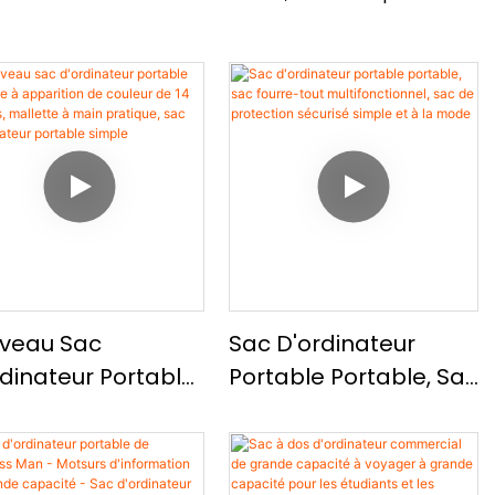
veau Sac
Sac D'ordinateur
rdinateur Portable
Portable Portable, Sac
able À Apparition
Fourre-Tout
Couleur De 14
Multifonctionnel, Sac
es, Mallette À
De Protection