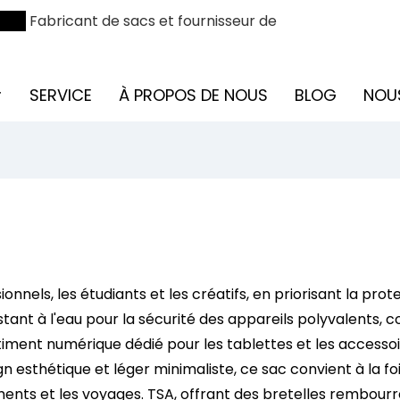
ODM
Fabricant de sacs et fournisseur de
SERVICE
À PROPOS DE NOUS
BLOG
NOU
nels, les étudiants et les créatifs, en priorisant la protect
tant à l'eau pour la sécurité des appareils polyvalents,
iment numérique dédié pour les tablettes et les accessoi
 esthétique et léger minimaliste, ce sac convient à la f
ts et les voyages. TSA, offrant des bretelles rembourrées 