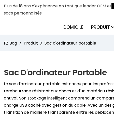
Plus de 18 ans d'expérience en tant que leader OEM et
sacs personnalisés
DOMICILE
PRODUIT
FZ Bag
Produit
Sac d'ordinateur portable
Sac D'ordinateur Portable
Le sac d'ordinateur portable est conçu pour les profession
rembourrage résistant aux chocs et d'un matériau résis
antivol. Son stockage intelligent comprend un compart
charge USB caché avec gestion du câble. Avec un design
transition de manière transparente entre les déplacemen