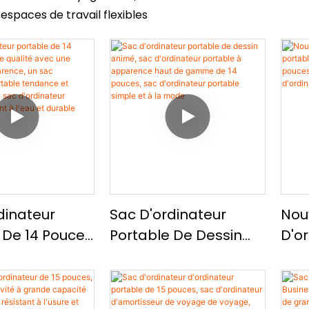
espaces de travail flexibles
dinateur
Sac D'ordinateur
Nou
 De 14 Pouces
Portable De Dessin
D'o
 Qualité Avec
Animé, Sac
Port
llente
D'ordinateur Portable
De 
ce, Un Sac
À Apparence Haut De
Pouc