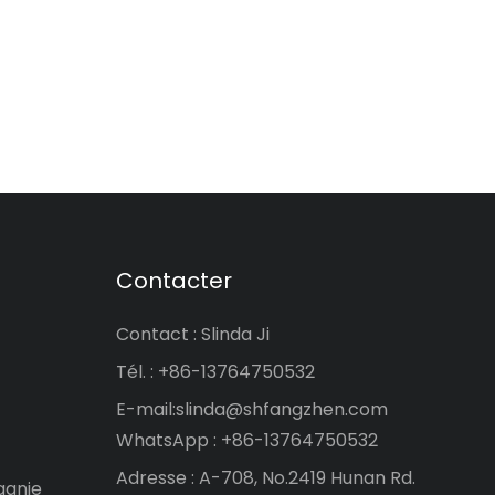
Contacter
Contact : Slinda Ji
Tél. : +86-13764750532
E-mail:
slinda@shfangzhen.com
WhatsApp : +86-13764750532
Adresse : A-708, No.2419 Hunan Rd.
agnie