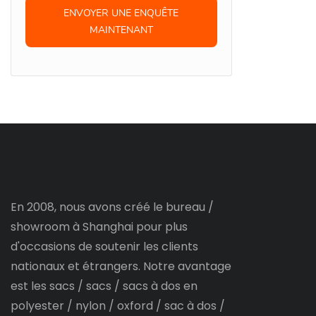
ENVOYER UNE ENQUÊTE
MAINTENANT
En 2008, nous avons créé le bureau /
showroom à Shanghai pour plus
d'occasions de soutenir les clients
nationaux et étrangers. Notre avantage
est les sacs / sacs / sacs à dos en
polyester / nylon / oxford / sac à dos /