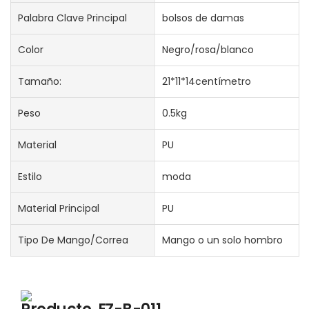
Palabra Clave Principal
bolsos de damas
Color
Negro/rosa/blanco
Tamaño:
21*11*14centímetro
Peso
0.5kg
Material
PU
Estilo
moda
Material Principal
PU
Tipo De Mango/correa
Mango o un solo hombro