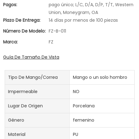
Pagos:
pago único; L/C, D/A, D/P, T/T, Western
Union, Moneygram, OA
Plazo De Entrega:
14 días por menos de 100 piezas
Número De Modelo:
FZ-B-011
Marca:
FZ
Guía De Tamaño De Vista
Tipo De Mango/correa
Mango o un solo hombro
Impermeable
NO
Lugar De Origen
Porcelana
Género
femenino
Material
PU