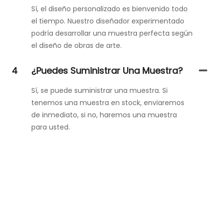
Sí, el diseño personalizado es bienvenido todo
el tiempo. Nuestro diseñador experimentado
podría desarrollar una muestra perfecta según
el diseño de obras de arte.
4
¿Puedes Suministrar Una Muestra?
Sí, se puede suministrar una muestra. Si
tenemos una muestra en stock, enviaremos
de inmediato, si no, haremos una muestra
para usted.
Ponte En Contacto Con Nosotros
¡Simplemente deje su correo electrónico o número de
teléfono en el formulario de contacto para que podamos