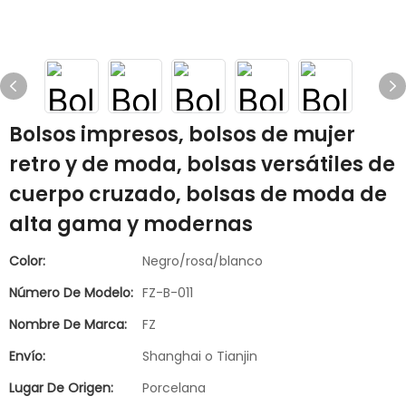
Bolsos impresos, bolsos de mujer
retro y de moda, bolsas versátiles de
cuerpo cruzado, bolsas de moda de
alta gama y modernas
Color:
Negro/rosa/blanco
Número De Modelo:
FZ-B-011
Nombre De Marca:
FZ
Envío:
Shanghai o Tianjin
Lugar De Origen:
Porcelana