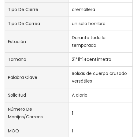
Tipo De Cierre
cremallera
Tipo De Correa
un solo hombro
Durante toda la
Estación
temporada
Tamaño
21*11*14centímetro
Bolsas de cuerpo cruzado
Palabra Clave
versátiles
Solicitud
A diario
Número De
1
Manijas/correas
MOQ
1