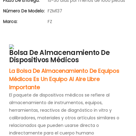
Plazo De Entrega:
15-30 días por menos de 1000 piezas
Número De Modelo:
FZM137
Marca:
FZ
Bolsa De Almacenamiento De
Dispositivos Médicos
La Bolsa De Almacenamiento De Equipos
Médicos Es Un Equipo Al Aire Libre
Importante
El paquete de dispositivos médicos se refiere al
almacenamiento de instrumentos, equipos,
herramientas, reactivos de diagnóstico in vitro y
calibradores, materiales y otros artículos similares o
relacionados que pueden usarse directa o
indirectamente para el cuerpo humano