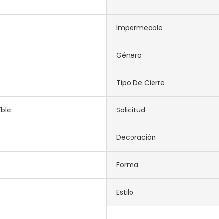
Impermeable
Género
Tipo De Cierre
íble
Solicitud
Decoración
Forma
Estilo