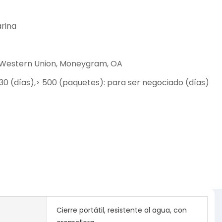
rina
T, Western Union, Moneygram, OA
30 (días),> 500 (paquetes): para ser negociado (días)
Cierre portátil, resistente al agua, con