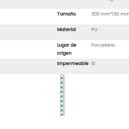
Tamaño
300 mm*130 m
Material
PU
Lugar de
Porcelana
origen
Impermeable
Sí