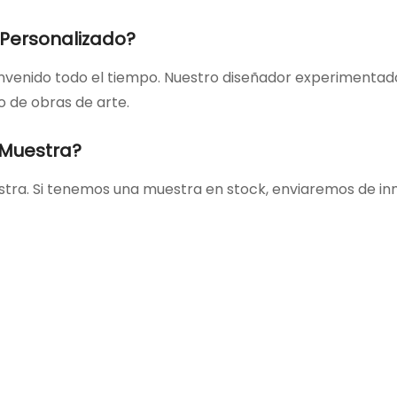
 Personalizado?
ienvenido todo el tiempo. Nuestro diseñador experimentad
o de obras de arte.
 Muestra?
stra. Si tenemos una muestra en stock, enviaremos de in
onte En Contacto Con Nosotr