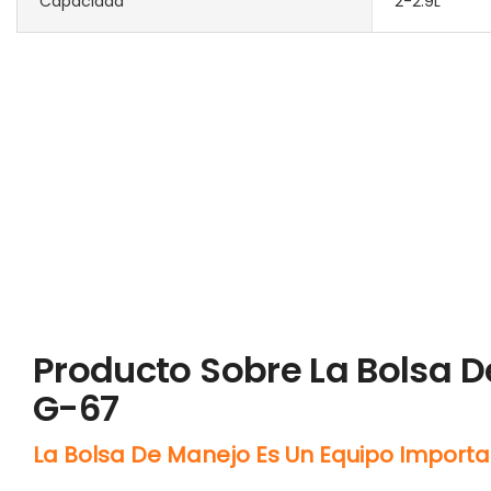
Capacidad
2-2.9L
Producto Sobre La Bolsa 
G-67
La Bolsa De Manejo Es Un Equipo Importa