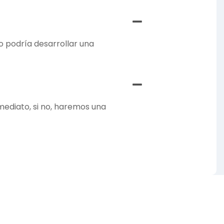
o podría desarrollar una
mediato, si no, haremos una
os