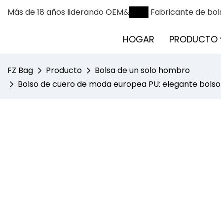
Más de 18 años liderando OEM&
ODM
Fabricante de bol
HOGAR
PRODUCTO
FZ Bag
Producto
Bolsa de un solo hombro
Bolso de cuero de moda europea PU: elegante bolso de 