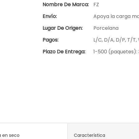
Nombre De Marca:
FZ
Envío:
Apoya la carga ma
Lugar De Origen:
Porcelana
Pagos:
L/C, D/A, D/P, T/
Plazo De Entrega:
1-500 (paquetes): 
a en seco
Característica