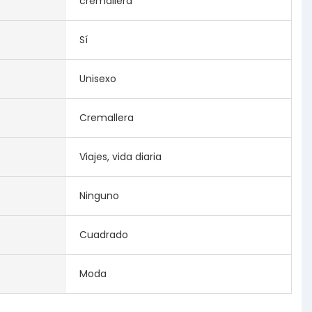
cremallera
Sí
Unisexo
Cremallera
Viajes, vida diaria
Ninguno
Cuadrado
Moda