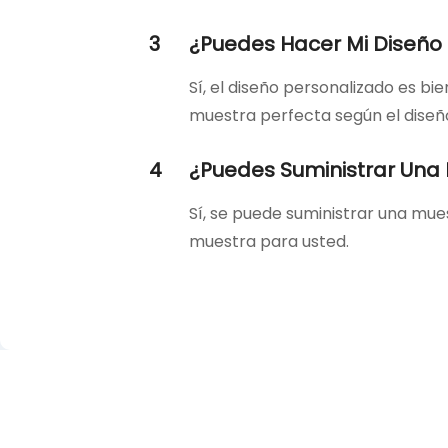
3
¿Puedes Hacer Mi Diseño
Sí, el diseño personalizado es b
muestra perfecta según el diseñ
4
¿Puedes Suministrar Una
Sí, se puede suministrar una mue
muestra para usted.
P