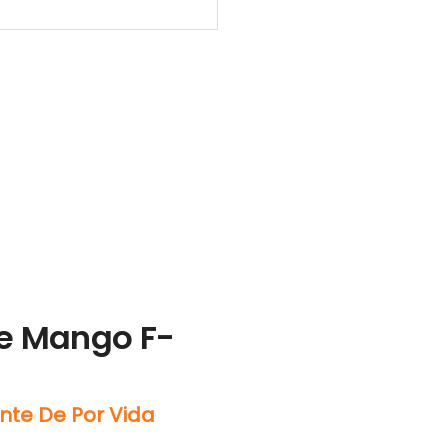
De Mango F-
nte De Por Vida