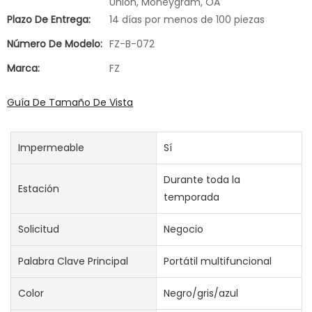
Union, Moneygram, OA
Plazo De Entrega:
14 días por menos de 100 piezas
Número De Modelo:
FZ-B-072
Marca:
FZ
Guía De Tamaño De Vista
Impermeable
Sí
Durante toda la
Estación
temporada
Solicitud
Negocio
Palabra Clave Principal
Portátil multifuncional
Color
Negro/gris/azul