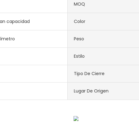
MOQ
ran capacidad
Color
tímetro
Peso
Estilo
Tipo De Cierre
Lugar De Origen