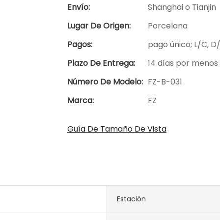
Envío:
Shanghai o Tianjin
Lugar De Origen:
Porcelana
Pagos:
pago único; L/C, D
Plazo De Entrega:
14 días por menos 
Número De Modelo:
FZ-B-031
Marca:
FZ
Guía De Tamaño De Vista
Estación