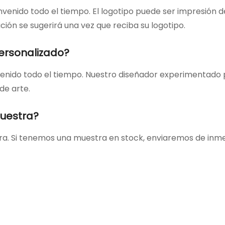
envenido todo el tiempo. El logotipo puede ser impresión 
ción se sugerirá una vez que reciba su logotipo.
ersonalizado?
envenido todo el tiempo. Nuestro diseñador experimentado
de arte.
Muestra?
tra. Si tenemos una muestra en stock, enviaremos de inm