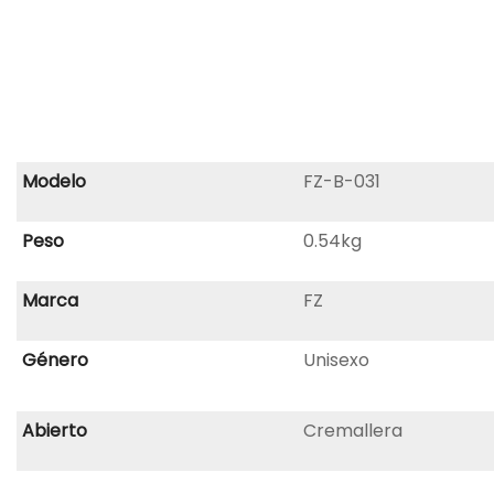
Modelo
FZ-B-031
Peso
0.54kg
Marca
FZ
Género
Unisexo
Abierto
Cremallera