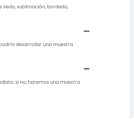
de seda, sublimación, bordado,
 podría desarrollar una muestra
ediato, si no, haremos una muestra