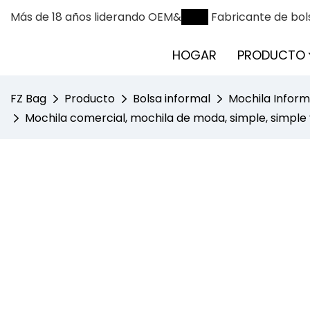
Más de 18 años liderando OEM&
ODM
Fabricante de bol
HOGAR
PRODUCTO
FZ Bag
Producto
Bolsa informal
Mochila Inform
Mochila comercial, mochila de moda, simple, simple