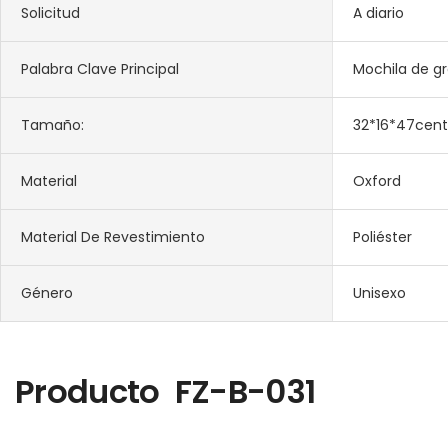
Solicitud
A diario
Palabra Clave Principal
Mochila de g
Tamaño:
32*16*47cen
Material
Oxford
Material De Revestimiento
Poliéster
Género
Unisexo
Producto
FZ-B-031