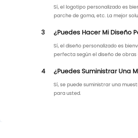
Sí, el logotipo personalizado es bi
parche de goma, etc. La mejor solu
3
¿Puedes Hacer Mi Diseño P
Sí, el diseño personalizado es bi
perfecta según el diseño de obras 
4
¿Puedes Suministrar Una 
Sí, se puede suministrar una mues
para usted.