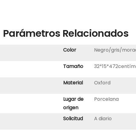
Parámetros Relacionados
Color
Negro/gris/mora
Tamaño
32*15*472centím
Material
Oxford
Lugar de
Porcelana
origen
Solicitud
A diario