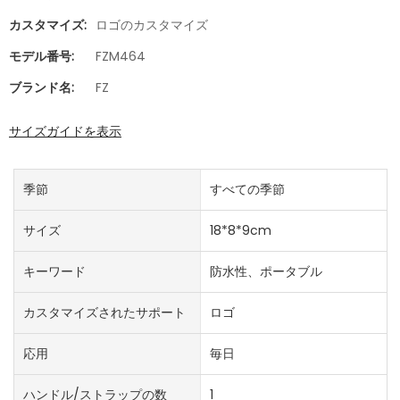
カスタマイズ:
ロゴのカスタマイズ
モデル番号:
FZM464
ブランド名:
FZ
サイズガイドを表示
季節
すべての季節
サイズ
18*8*9cm
キーワード
防水性、ポータブル
カスタマイズされたサポート
ロゴ
応用
毎日
ハンドル/ストラップの数
1