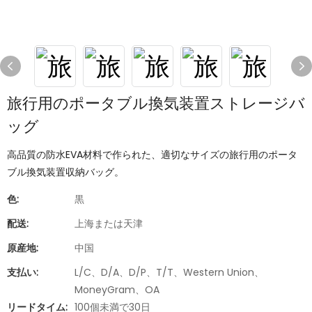
旅行用のポータブル換気装置ストレージバ
ッグ
高品質の防水EVA材料で作られた、適切なサイズの旅行用のポータ
ブル換気装置収納バッグ。
色:
黒
配送:
上海または天津
原産地:
中国
支払い:
L/C、D/A、D/P、T/T、Western Union、
MoneyGram、OA
リードタイム:
100個未満で30日