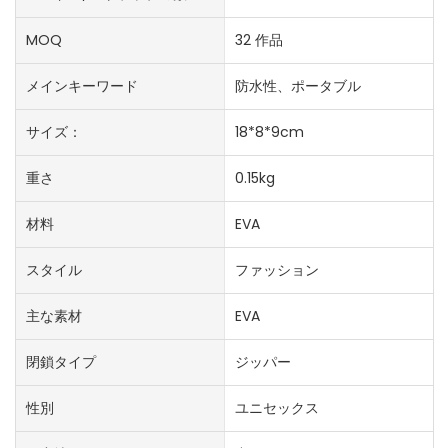
MOQ
32 作品
メインキーワード
防水性、ポータブル
サイズ：
18*8*9cm
重さ
0.15kg
材料
EVA
スタイル
ファッション
主な素材
EVA
閉鎖タイプ
ジッパー
性別
ユニセックス