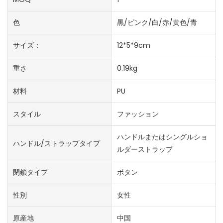
色
黒/ピンク/白/赤/黄色/青
サイズ：
12*5*9cm
重さ
0.19kg
材料
PU
スタイル
ファッション
ハンドルまたはシングルショ
ハンドル/ストラップタイプ
ルダーストラップ
閉鎖タイプ
ボタン
性別
女性
原産地
中国