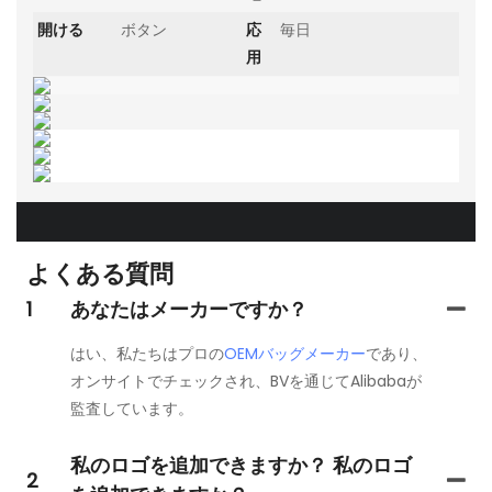
開ける
ボタン
応
毎日
用
よくある質問
1
あなたはメーカーですか？
はい、私たちはプロの
OEMバッグメーカー
であり、
オンサイトでチェックされ、BVを通じてAlibabaが
監査しています。
私のロゴを追加できますか？ 私のロゴ
2