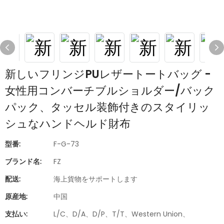
新しいフリンジPUレザートートバッグ -
女性用コンバーチブルショルダー/バック
パック、タッセル装飾付きのスタイリッ
シュなハンドヘルド財布
型番:
F-G-73
ブランド名:
FZ
配送:
海上貨物をサポートします
原産地:
中国
支払い:
L/C、D/A、D/P、T/T、Western Union、