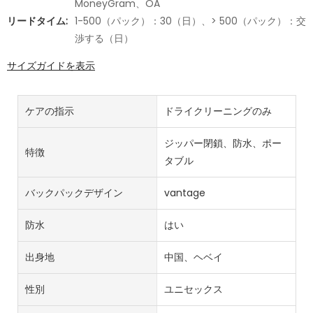
MoneyGram、OA
リードタイム:
1-500（パック）：30（日）、> 500（パック）：交
渉する（日）
サイズガイドを表示
ケアの指示
ドライクリーニングのみ
ジッパー閉鎖、防水、ポー
特徴
タブル
バックパックデザイン
vantage
防水
はい
出身地
中国、ヘベイ
性別
ユニセックス