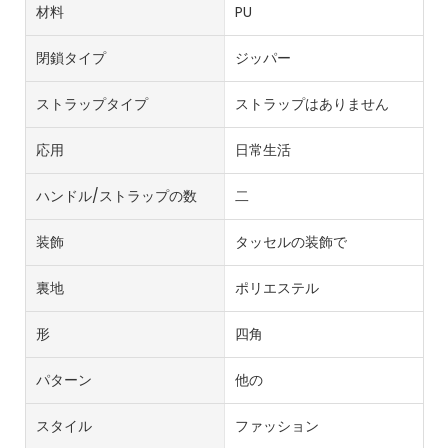
材料
PU
閉鎖タイプ
ジッパー
ストラップタイプ
ストラップはありません
応用
日常生活
ハンドル/ストラップの数
二
装飾
タッセルの装飾で
裏地
ポリエステル
形
四角
パターン
他の
スタイル
ファッション